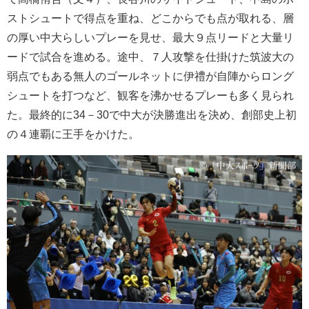
ストシュートで得点を重ね、どこからでも点が取れる、層
の厚い中大らしいプレーを見せ、最大９点リードと大量リ
ードで試合を進める。途中、７人攻撃を仕掛けた筑波大の
弱点でもある無人のゴールネットに伊禮が自陣からロング
シュートを打つなど、観客を沸かせるプレーも多く見られ
た。最終的に34－30で中大が決勝進出を決め、創部史上初
の４連覇に王手をかけた。