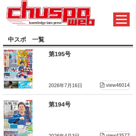
中スポ 一覧
第195号
view46014
2026年7月16日
第194号
view43577
2026年4月3日