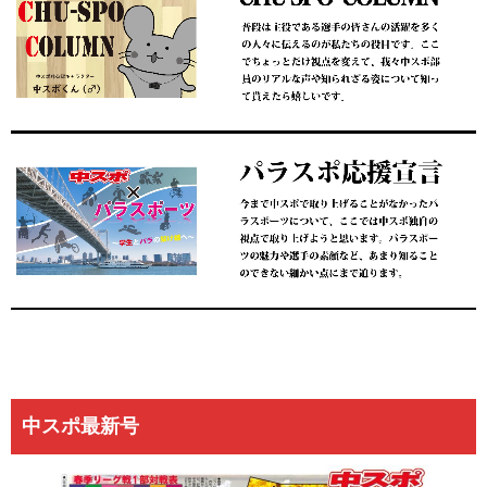
中スポ最新号