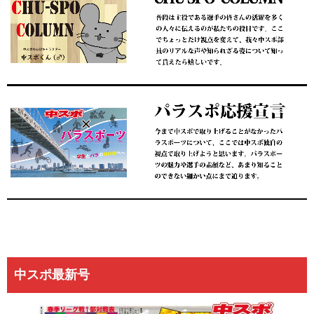
中スポ最新号