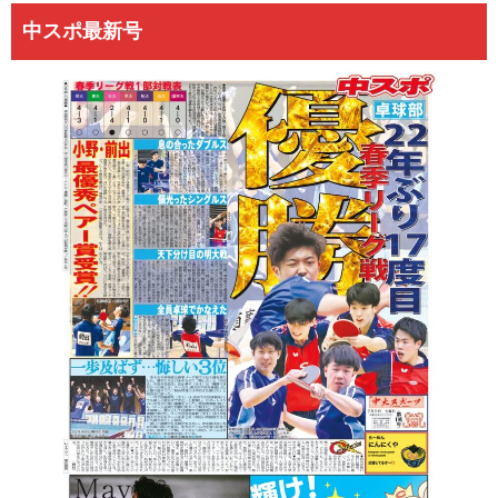
中スポ最新号