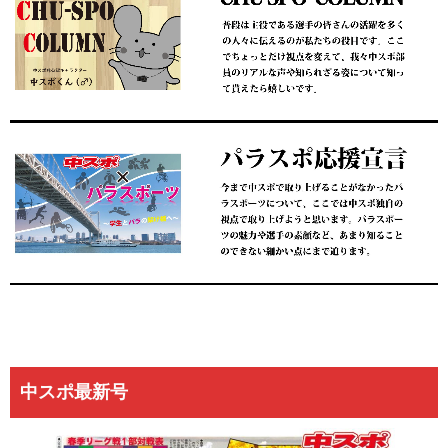
中スポ最新号