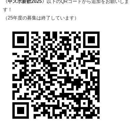
〈中スポ新歓2025〉
以下のQRコードから追加をお願いしま
す！
（25年度の募集は終了しています）