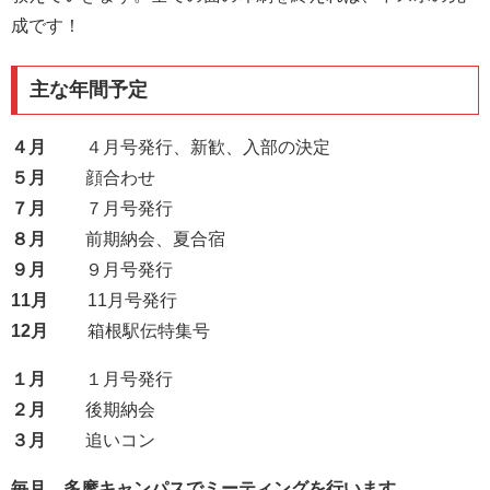
成です！
主な年間予定
４月
４月号発行、新歓、入部の決定
５月
顔合わせ
７月
７月号発行
８月
前期納会、夏合宿
９月
９月号発行
11月
11月号発行
12月
箱根駅伝特集号
１月
１月号発行
２月
後期納会
３月
追いコン
毎月、多摩キャンパスでミーティングを行います