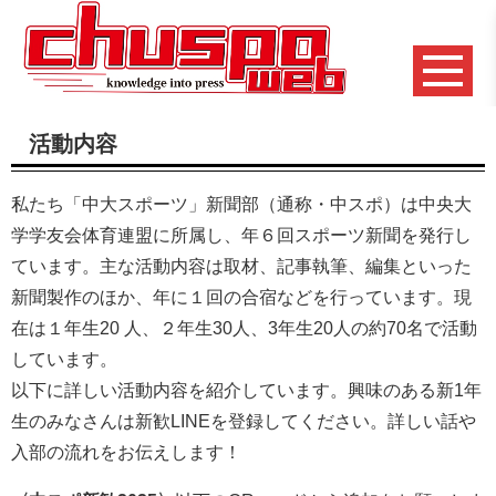
活動内容
私たち「中大スポーツ」新聞部（通称・中スポ）は中央大
学学友会体育連盟に所属し、年６回スポーツ新聞を発行し
ています。主な活動内容は取材、記事執筆、編集といった
新聞製作のほか、年に１回の合宿などを行っています。現
在は１年生20 人、２年生30人、3年生20人の約70名で活動
しています。
以下に詳しい活動内容を紹介しています。興味のある新1年
生のみなさんは新歓LINEを登録してください。詳しい話や
入部の流れをお伝えします！