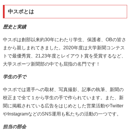
中スポとは
歴史と実績
中スポは創部以来約30年にわたり学生、保護者、OBの皆さ
まから親しまれてきました。2020年度は大学新聞コンテス
トで最優秀賞、21,23年度とレイアウト賞を受賞するなど、
大学スポーツ新聞部の中でも屈指の名門です！
学生の手で
中スポでは選手への取材、写真撮影、記事の執筆、新聞の
校正まで全て１から学生の手で作られています。また、新
聞に掲載されている広告をはじめとした営業活動やTwitter
やInstagramなどのSNS運用も私たちの活動の一つです。
担当の部会