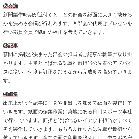
②会議
新聞製作時期が近付くと、どの部会を紙面に大きく載せる
かを決める会議が行われます。各部会の代表はプレゼンを
行い部員全員で紙面の校正を考えていきます。
③記事
新聞に掲載が決まった部会の担当者は記事の執筆に取り掛
かります。主筆と呼ばれる記事推敲担当の先輩のアドバイ
スに従い、何度も訂正を加えながら完成度を高めていきま
す。
④編集
出来上がった記事に写真や見出しを加えて紙面を製作して
いきます。紙面の編集作業は築地にある日刊スポーツ本社
で行っています。面担と呼ばれるレイアウト担当がすべて
考え製作していきます。もちろん作り方は先輩が最初から
教えていきます。全ての面の印刷を終えれば、中スポの完