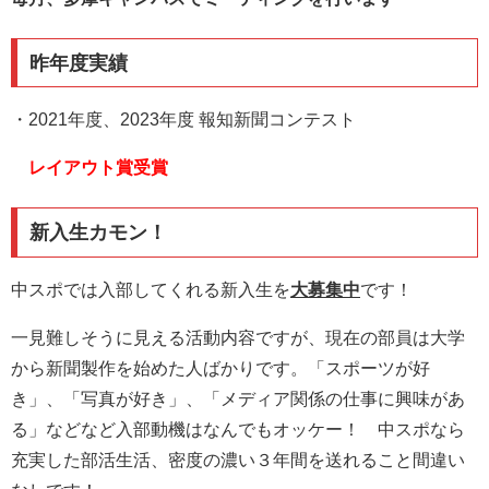
昨年度実績
・2021年度、2023年度 報知新聞コンテスト
レイアウト賞受賞
新入生カモン！
中スポでは入部してくれる新入生を
大募集中
です！
一見難しそうに見える活動内容ですが、現在の部員は大学
から新聞製作を始めた人ばかりです。「スポーツが好
き」、「写真が好き」、「メディア関係の仕事に興味があ
る」などなど入部動機はなんでもオッケー！ 中スポなら
充実した部活生活、密度の濃い３年間を送れること間違い