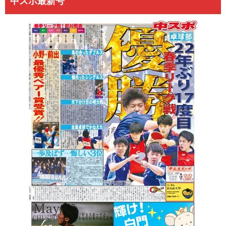
中スポ最新号