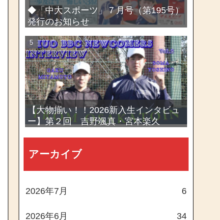
◆「中大スポーツ」７月号（第195号）
発行のお知らせ
【大物揃い！！2026新入生インタビュ
ー】第２回 吉野颯真・宮本楽久
アーカイブ
2026年7月
6
2026年6月
34