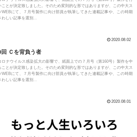
いことが決定致しました。そのため変則的な形ではありますが、この中大ス
ツWEBにて、７月号製作に向け部員が執筆してきた連載記事や、この時期
わしい記事を選別...
2020.08.02
0回 Ｃを背負う者
コロナウイルス感染拡大の影響で、紙面上での７月号（第160号）製作を中
ることが決定致しました。そのため変則的な形ではありますが、この中大ス
ツWEBにて、７月号製作に向け部員が執筆してきた連載記事や、この時期
わしい記事を選別...
2020.08.01