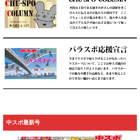
中スポ最新号