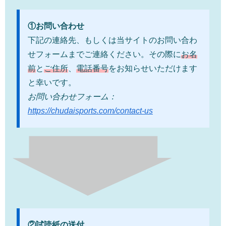
①お問い合わせ
下記の連絡先、もしくは当サイトのお問い合わ
せフォームまでご連絡ください。その際に
お名
前
と
ご住所
、
電話番号
をお知らせいただけます
と幸いです。
お問い合わせフォーム：
https://chudaisports.com/contact-us
②試読紙の送付