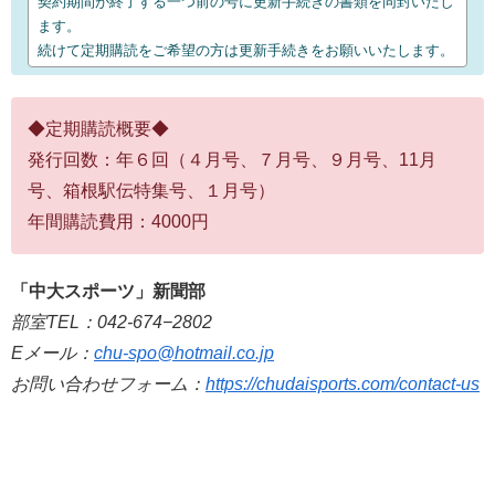
契約期間が終了する一つ前の号に更新手続きの書類を同封いたし
ます。
続けて定期購読をご希望の方は更新手続きをお願いいたします。
◆定期購読概要◆
発行回数：年６回（４月号、７月号、９月号、11月
号、箱根駅伝特集号、１月号）
年間購読費用：4000円
「中大スポーツ」新聞部
部室TEL：042-674−2802
Eメール：
chu-spo@hotmail.co.jp
お問い合わせフォーム：
https://chudaisports.com/contact-us