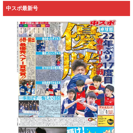
中スポ最新号