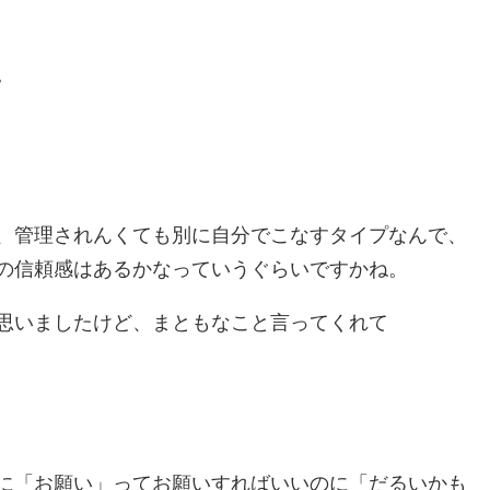
。
、管理されんくても別に自分でこなすタイプなんで、
の信頼感はあるかなっていうぐらいですかね。
思いましたけど、まともなこと言ってくれて
に「お願い」ってお願いすればいいのに「だるいかも