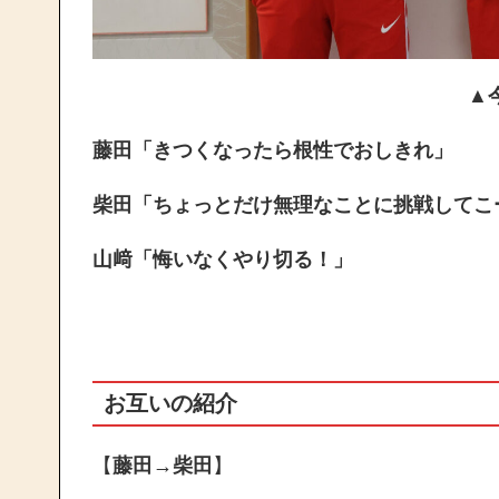
▲
藤田「きつくなったら根性でおしきれ」
柴田「ちょっとだけ無理なことに挑戦してこ
山﨑「悔いなくやり切る！」
お互いの紹介
【
藤田→柴田
】