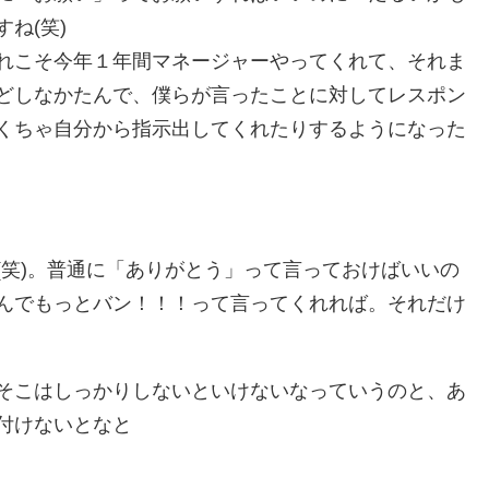
ね(笑)
れこそ今年１年間マネージャーやってくれて、それま
どしなかたんで、僕らが言ったことに対してレスポン
くちゃ自分から指示出してくれたりするようになった
笑)。普通に「ありがとう」って言っておけばいいの
んでもっとバン！！！って言ってくれれば。それだけ
そこはしっかりしないといけないなっていうのと、あ
付けないとなと