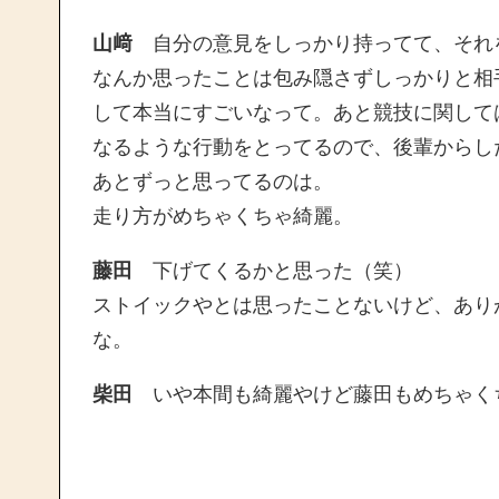
山﨑
自分の意見をしっかり持ってて、それ
なんか思ったことは包み隠さずしっかりと相
して本当にすごいなって。あと競技に関して
なるような行動をとってるので、後輩からし
あとずっと思ってるのは。
走り方がめちゃくちゃ綺麗。
藤田
下げてくるかと思った（笑）
ストイックやとは思ったことないけど、あり
な。
柴田
いや本間も綺麗やけど藤田もめちゃく