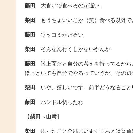
藤田
大食いで食べるのが遅い。
柴田
もうちょいいこか（笑）食べる以外で
藤田
ツッコミがだるい。
柴田
そんなん行くしかないやんか
藤田
陸上面だと自分の考えを持ってるから
ほっといても自分でやるっていうか、その辺
柴田
いや、嬉しいです。前半どうなること
藤田
ハンドル切ったわ
【
柴田→山﨑
】
柴田
思ったこと全部言います！あとは普通