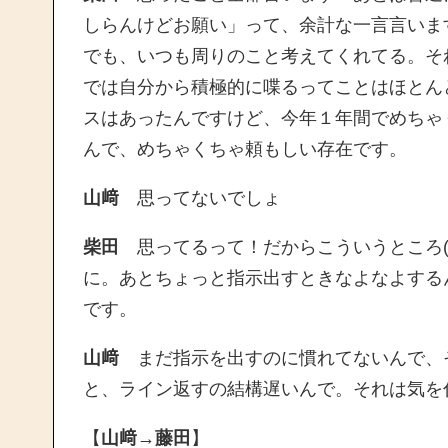
しらんけどお願い」って、余計な一言言います
でも、いつも周りのこと考えてくれてる。そ
では自分から積極的に喋るってことはほとん
スはあったんですけど、今年１年間でめちゃ
んで、めちゃくちゃ頼もしい存在です。
山﨑
思ってないでしょ
柴田
思ってるって！だからこういうところ(
に。あとちょっと指示出すときなよなよする
です。
山﨑
まだ指示を出すのに慣れてないんで、
と、ライン返すの結構遅いんで。それは気を
【
山﨑→藤田
】