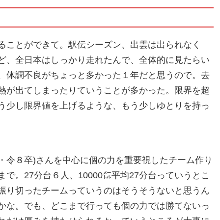
ることができて。駅伝シーズン、出雲は出られなく
ど、全日本はしっかり走れたんで、全体的に見たらい
、体調不良がちょっと多かった１年だと思うので。去
熱が出てしまったりていうことが多かった。限界を超
う少し限界値を上げるような、もう少しゆとりを持っ
太・令８卒)さんを中心に個の力を重要視したチーム作り
。27分台６人、10000㍍平均27分台っていうとこ
振り切ったチームっていうのはそうそうないと思うん
かな。でも、どこまで行っても個の力では勝てないっ