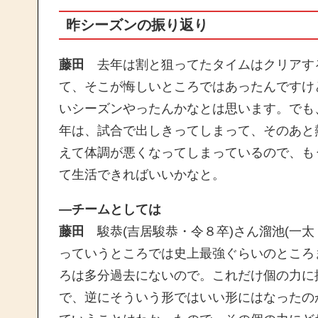
昨シーズンの振り返り
藤田
去年は割と狙ってたタイムはクリアす
て、そこが悔しいところではあったんですけ
いシーズンやったんかなとは思います。でも
年は、試合で出しきってしまって、そのあと
えて体調が悪くなってしまっているので、も
て生活できればいいかなと。
―チームとしては
藤田
駿恭(吉居駿恭・令８卒)さん溜池(一
っていうところでは史上最強ぐらいのところまで
ろは多分過去にないので。これだけ個の力に
で、逆にそういう形ではいい形にはなったの