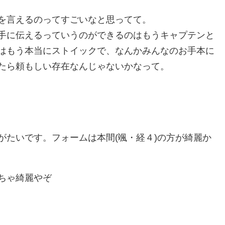
を言えるのってすごいなと思ってて。
手に伝えるっていうのができるのはもうキャプテンと
はもう本当にストイックで、なんかみんなのお手本に
たら頼もしい存在なんじゃないかなって。
がたいです。フォームは本間(颯・経４)の方が綺麗か
ちゃ綺麗やぞ