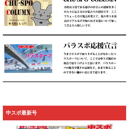
中スポ最新号