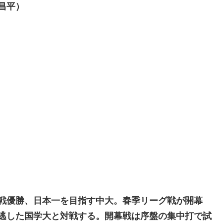
昌平）
戦優勝、日本一を目指す中大。春季リーグ戦が開幕
逃した国学大と対戦する。開幕戦は序盤の集中打で試