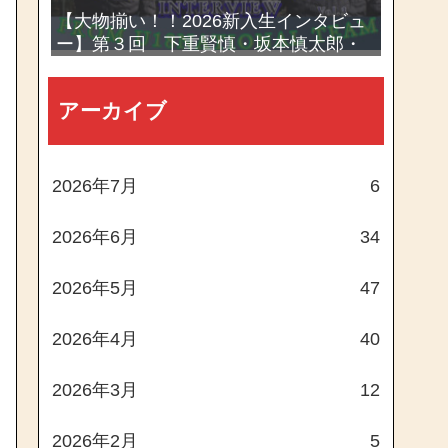
【大物揃い！！2026新入生インタビュ
ー】第３回 下重賢慎・坂本慎太郎・
西村一毅
アーカイブ
2026年7月
6
2026年6月
34
2026年5月
47
2026年4月
40
2026年3月
12
2026年2月
5