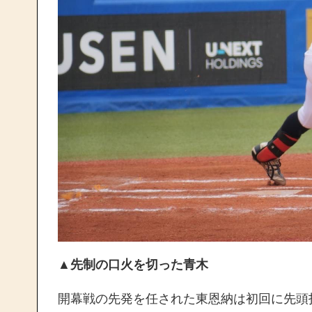
▲先制の口火を切った青木
開幕戦の先発を任された東恩納は初回に先頭