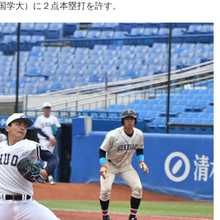
国学大）に２点本塁打を許す。