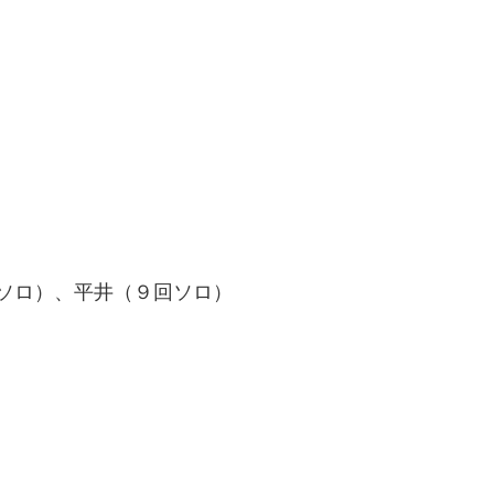
ソロ）、平井（９回ソロ）