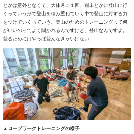
とかは意外となくて、
大体月に１回、週末とかに登山に行
くっていう形で登山を積み重ねていく中で登山に対する力
をつけていくっていう。登山のためのトレーニングって何
がいいのってよく聞かれるんですけど、登山なんですよ。
登るためにはやっぱ登んなきゃいけない」
▲ロープワークトレーニングの様子