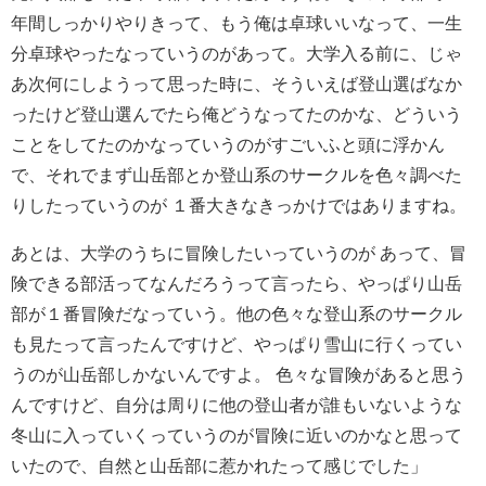
年間しっかりやりきって、もう俺は卓球いいなって、一生
分卓球やったなっていうのがあって。大学入る前に、
じゃ
あ次何にしようって思った時に、そういえば登山選ばなか
ったけど登山選んでたら俺どうなってたのかな、どういう
ことをしてたのかなっていうのがすごいふと頭に浮かん
で、それでまず山岳部とか登山系のサークルを色々調べた
りしたっていうのが １番大きなきっかけではありますね。
あとは、大学のうちに冒険したいっていうのが あって、冒
険できる部活ってなんだろうって言ったら、やっぱり山岳
部が１番冒険だなっていう。他の色々な登山系のサークル
も見たって言ったんですけど、やっぱり雪山に行くってい
うのが山岳部しかないんですよ。 色々な
冒険があると思う
んですけど、自分は周りに他の登山者が誰もいないような
冬山に入っていくっていうのが冒険に近いのかなと思って
いたので、自然と山岳部に惹かれたって感じでした」