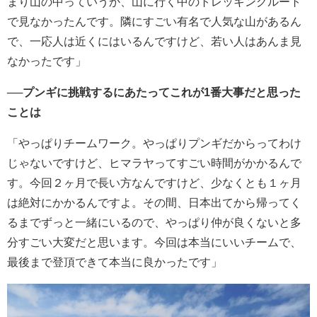
まり山の中っていうか、山に行く中のトレッキングルート
で見なかったんです。隣にすごい有名で人気な山があるん
で、一応人は近くにはいるんですけど、若い人はあんま見
なかったです」
──プンギに挑戦するにあたってこれが1番大事だと思った
ことは
「やっぱりチームワーク。やっぱりプンギだからってわけ
じゃないですけど、ヒマラヤってすごい時間がかかるんで
す。今回２ヶ月で長い方なんですけど、少なくとも１ヶ月
は絶対にかかるんですよ。その間、日本出てから帰ってく
るまでずっと一緒にいるので、やっぱり仲が良くないと多
分すごい大変だと思います。今回は本当にいいチームで、
最後まで登頂できて本当に良かったです」