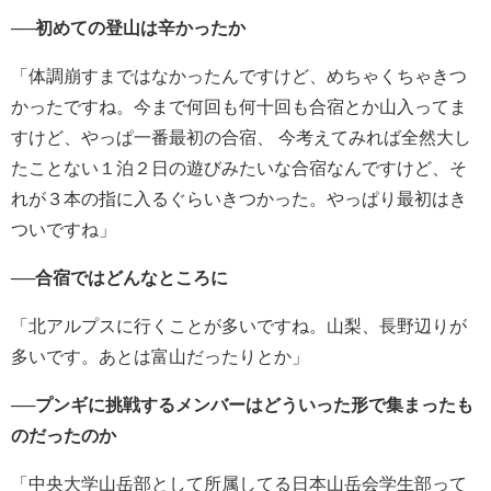
──初めての登山は辛かったか
「体調崩すまではなかったんですけど、めちゃくちゃきつ
かったですね。今まで何回も何十回も合宿とか山入ってま
すけど、やっぱ一番最初の合宿、 今考えてみれば全然大し
たことない１泊２日の遊びみたいな合宿なんですけど、そ
れが３本の指に入るぐらいきつかった。やっぱり最初はき
ついですね」
──合宿ではどんなところに
「北アルプスに行くことが多いですね。山梨、長野辺りが
多いです。あとは富山だったりとか」
──プンギに挑戦するメンバーはどういった形で集まったも
のだったのか
「中央大学山岳部として所属してる日本山岳会学生部って