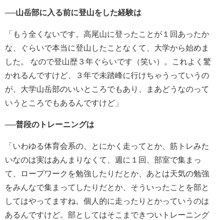
──山岳部に入る前に登山をした経験は
「もう全くないです。高尾山に登ったことが１回あったか
な、ぐらいで本当に登山したことなくて、大学から始めま
した。 なので登山歴３年ぐらいです（笑い）。これよく驚
かれるんですけど、３年で未踏峰に行けちゃうっていうの
が、大学山岳部のいいところでもあり、まあどうなのって
いうところでもあるんですけど」
──普段のトレーニングは
「いわゆる体育会系の、とにかく走ってとか、筋トレみた
いなのは実はあんまりなくて、週に１回、部室で集まっ
て、ロープワークを勉強したりだとか、あとは天気の勉強
をみんなで集まってしたりだとか、そういったことを部と
してはやってますね。個人的に走ったりとかっていうのは
あるんですけど。部としてはそこまできついトレーニング