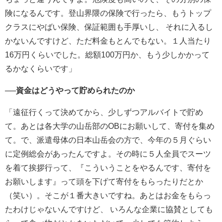
険になるんです。登山界隈の保険で行ったら、もうトップ
クラスにやばい保険、保証範囲も手厚いし、 それに入るし
かないんですけど、
ただ料金もとんでもない。１人当たり
16万円くらいでした。
総額100万円か、もう少しかかって
るかなくらいです」
──資金はどうやって貯められたのか
「遠征行くって決めてから、少しずつアルバイトで貯め
て。あとは各大学の山岳部のOBにお願いして、寄付を集め
て。で、派遣母体の日本山岳会の方で、今年の５月ぐらい
に定例総会があったんですよ。その時に５人全員でスーツ
を着て挨拶行って、『こういうことをやるんです、寄付を
お願いします』って頭を下げて寄付をもらったりだとか
（笑い）。そこが１番大きいですね。あとはお金をもらっ
たわけじゃないんですけど、 いろんな企業に協賛としても