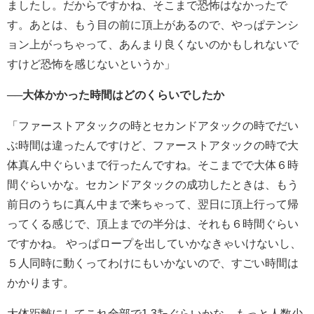
ましたし。だからですかね、そこまで恐怖はなかったで
す。あとは、もう目の前に頂上があるので、やっぱテンシ
ョン上がっちゃって、あんまり良くないのかもしれないで
すけど恐怖を感じないというか」
──大体かかった時間はどのくらいでしたか
「ファーストアタックの時とセカンドアタックの時でだい
ぶ時間は違ったんですけど、ファーストアタックの時で大
体真ん中ぐらいまで行ったんですね。そこまでで大体６時
間ぐらいかな。セカンドアタックの成功したときは、もう
前日のうちに真ん中まで来ちゃって、翌日に頂上行って帰
ってくる感じで、
頂上までの半分は、それも６時間ぐらい
ですかね。 やっぱロープを出していかなきゃいけないし、
５人同時に動くってわけにもいかないので、すごい時間は
かかります。
大体距離にしてこれ全部で1.3㌔ぐらいかな。もっと人数少