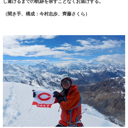
し遂げるまでの軌跡を余すことなくお届けする。
（聞き手、構成：今村志歩、齊藤さくら）