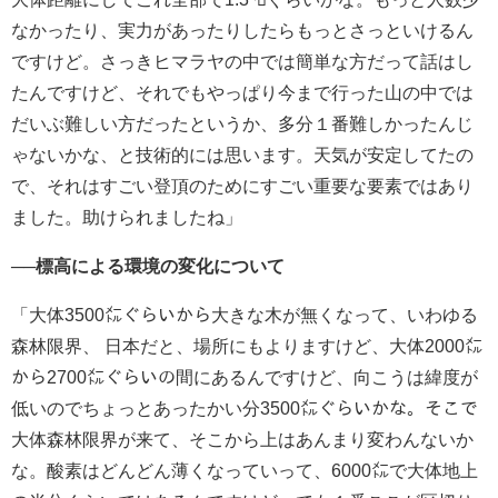
なかったり、実力があったりしたらもっとさっといけるん
ですけど。さっきヒマラヤの中では簡単な方だって話はし
たんですけど、それでもやっぱり今まで行った山の中では
だいぶ難しい方だったというか、多分１番難しかったんじ
ゃないかな、と技術的には思います。天気が安定してたの
で、それはすごい登頂のためにすごい重要な要素ではあり
ました。助けられましたね」
──標高による環境の変化について
「大体3500㍍ぐらいから大きな木が無くなって、いわゆる
森林限界、 日本だと、場所にもよりますけど、大体2000㍍
から2700㍍ぐらいの間にあるんですけど、向こうは緯度が
低いのでちょっとあったかい分3500㍍ぐらいかな。そこで
大体森林限界が来て、そこから上はあんまり変わんないか
な。酸素はどんどん薄くなっていって、6000㍍で大体地上