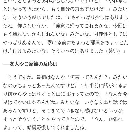
というとちょっとあれかもしんないですけど、『やれるこ
とはやってきたから、もう自分の力出すだけだ！』みたい
な、そういう感じでしたね。
でもやっぱり少しはありまし
たね。怖さというか、『俺家に帰ってこれるかな、今回は
もう帰れないかもしれないな』みたいな。
可能性としては
やっぱりあるんで、 家出る前にちょっと部屋をちょっとだ
け片付けるみたいな、そういうのはありました（笑い）」
──友人やご家族の反応は
「そうですね、最初はなんか『何言ってるんだ？』みたい
なのがちょっとあったんですけど。１年半前に話が出るよ
り前からやっぱりずっと山には行ってたので、『なんか今
度はでかい山やるんだね』
みたいな。いきなり出た話では
あるんですけど、そこまででいきなり感はないというか、
ずっとそういうことをやってきたので、『うん、頑張れ
よ』って、結構応援してくれましたね」