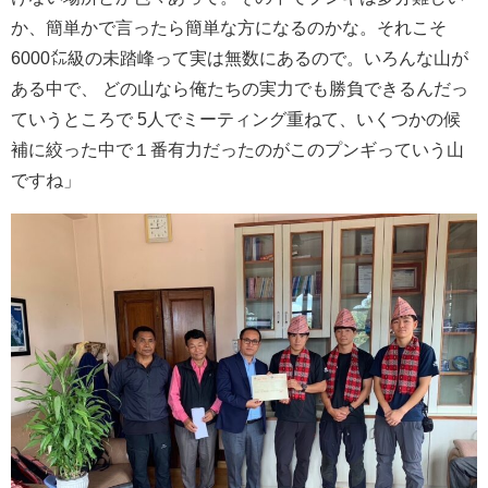
か、簡単かで言ったら簡単な方になるのかな。それこそ
6000㍍級の未踏峰って実は無数にあるので。いろんな山が
ある中で、 どの山なら俺たちの実力でも勝負できるんだっ
ていうところで 5人でミーティング重ねて、いくつかの候
補に絞った中で１番有力だったのがこのプンギっていう山
ですね」