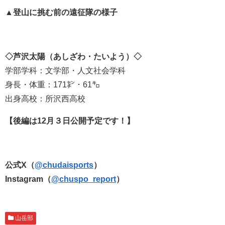
▲登山に挑む前の遠征隊の様子
◇芦沢太陽（あしざわ・たいよう）◇
学部学科：文学部・人文社会学科
身長・体重：171㌢・61㌔
出身高校：所沢西高校
【後編は12月３日公開予定です！】
公式X（
@chudaisports
）
Instagram（
@chuspo_report
）
山岳部