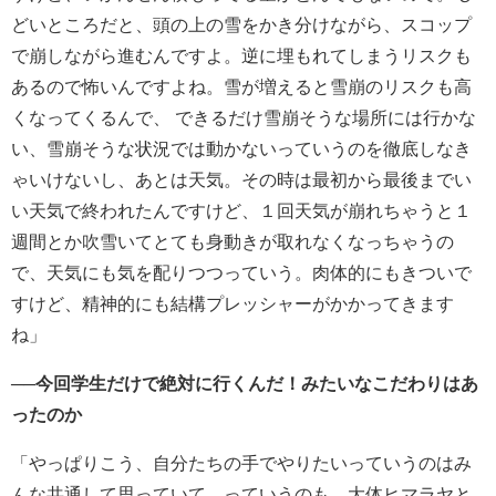
どいところだと、頭の上の雪をかき分けながら、スコップ
で崩しながら進むんですよ。逆に埋もれてしまうリスクも
あるので怖いんですよね。雪が増えると雪崩のリスクも高
くなってくるんで、 できるだけ雪崩そうな場所には行かな
い、雪崩そうな状況では動かないっていうのを徹底しなき
ゃいけないし、あとは天気。その時は最初から最後までい
い天気で終われたんですけど、１回天気が崩れちゃうと１
週間とか吹雪いてとても身動きが取れなくなっちゃうの
で、天気にも気を配りつつっていう。肉体的にもきついで
すけど、精神的にも結構プレッシャーがかかってきます
ね」
──今回学生だけで絶対に行くんだ！みたいなこだわりはあ
ったのか
「やっぱりこう、自分たちの手でやりたいっていうのはみ
んな共通して思っていて。っていうのも、大体ヒマラヤと