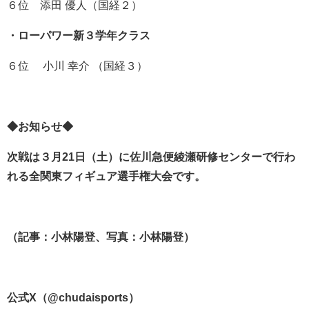
６位 添田 優人（国経２）
・ローパワー新３学年クラス
６位 小川 幸介 （国経３）
◆お知らせ◆
次戦は３月21日（土）に佐川急便綾瀬研修センターで行わ
れる全関東フィギュア選手権大会です。
（記事：小林陽登、写真：小林陽登）
公式X（@chudaisports）