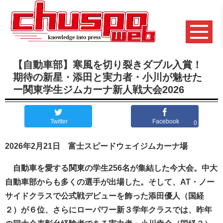
【自動車部】寒風を切り裂きダブル入賞！
期待の新星・添田と実力者・小川が魅せた
ー関東学生ジムカーナ新人戦大会2026
Twitter
Facebook
0
2026年2月21日 富士スピードウェイジムカーナ場
自動車を愛する関東の学生256名が集結した今大会。中大
自動車部からも多くの選手が出場した。そして、AT・ノー
サイドクラスで公式戦デビューを飾った添田優人（国経
２）が６位、さらにローパワー新３学年クラスでは、昨年