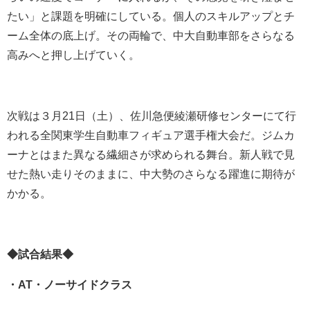
たい」と課題を明確にしている。個人のスキルアップとチ
ーム全体の底上げ。その両輪で、中大自動車部をさらなる
高みへと押し上げていく。
次戦は３月21日（土）、佐川急便綾瀬研修センターにて行
われる全関東学生自動車フィギュア選手権大会だ。ジムカ
ーナとはまた異なる繊細さが求められる舞台。新人戦で見
せた熱い走りそのままに、中大勢のさらなる躍進に期待が
かかる。
◆試合結果◆
・AT・ノーサイドクラス