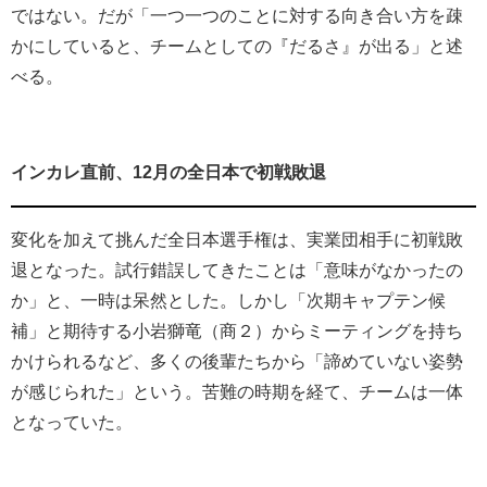
ではない。だが「一つ一つのことに対する向き合い方を疎
かにしていると、チームとしての『だるさ』が出る」と述
べる。
インカレ直前、12月の全日本で初戦敗退
変化を加えて挑んだ全日本選手権は、実業団相手に初戦敗
退となった。試行錯誤してきたことは「意味がなかったの
か」と、一時は呆然とした。しかし「次期キャプテン候
補」と期待する小岩獅竜（商２）からミーティングを持ち
かけられるなど、多くの後輩たちから「諦めていない姿勢
が感じられた」という。苦難の時期を経て、チームは一体
となっていた。