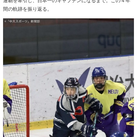
連覇を牽引し、日本一のキャプテンになるまで。この４年
間の軌跡を振り返る。