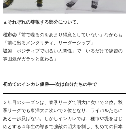
▲
それぞれの尊敬する部分について、
種市㊧
「前で喋るのをあまり得意としていない」ながらも
「前に出るメンタリティ、リーダーシップ」
堤㊨
「ポジティブで明るい人間性」で「いるだけで練習の
雰囲気がガラッと変わる」
初めてのインカレ優勝──次は自分たちの手で
３年目のシーズンは、春季リーグで明大に次いで２位。秋
季リーグでも東洋大に次いで２位となり、ライバルたちに
あと一歩及ばない。しかしインカレでは、種市や堤をはじ
めとする４年生の導きで強敵の明大を制し、初めての日本