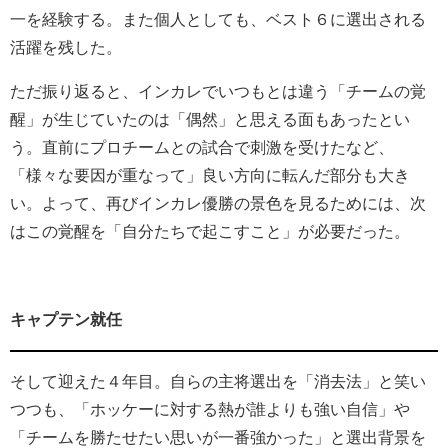
一を経験する。また個人としても、ベスト６に選出される
活躍を残した。
ただ振り返ると、インカレでいつもとは違う「チームの覚
醒」が生じていたのは「偶然」と思える面もあったとい
う。直前にプロチームとの試合で刺激を受けたなど、
「様々な要因が重なって」良い方向に転んだ部分も大き
い。よって、再びインカレ優勝の景色を見るためには、次
はこの覚醒を「自分たちで起こすこと」が必要だった。
キャプテン就任
そして迎えた４年目。自らの主将選出を「消去法」と笑い
つつも、「ホッケーに対する熱が誰よりも強い自信」や
「チームを勝たせたい思いが一番強かった」と選出背景を