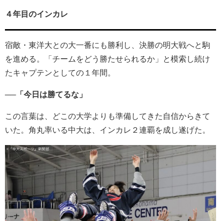
４年目のインカレ
宿敵・東洋大との大一番にも勝利し、決勝の明大戦へと駒
を進める。「チームをどう勝たせられるか」と模索し続け
たキャプテンとしての１年間。
──「今日は勝てるな」
この言葉は、どこの大学よりも準備してきた自信からきて
いた。角丸率いる中大は、インカレ２連覇を成し遂げた。