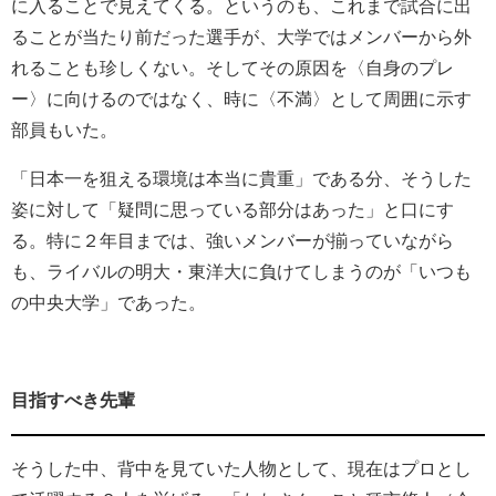
に入ることで見えてくる。というのも、これまで試合に出
ることが当たり前だった選手が、大学ではメンバーから外
れることも珍しくない。そしてその原因を〈自身のプレ
ー〉に向けるのではなく、時に〈不満〉として周囲に示す
部員もいた。
「日本一を狙える環境は本当に貴重」である分、そうした
姿に対して「疑問に思っている部分はあった」と口にす
る。特に２年目までは、強いメンバーが揃っていながら
も、ライバルの明大・東洋大に負けてしまうのが「いつも
の中央大学」であった。
目指すべき先輩
そうした中、背中を見ていた人物として、現在はプロとし