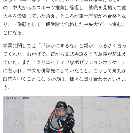
の、中大からのスポーツ推薦は辞退し、就職を見据えて他
大学を受験していた角丸。ところが第一志望が不合格とな
り、〈併願として一般受験で合格した中央大学〉へ進むこ
とになる。
学業に関しては「『疎かにするな』と親が口うるさく言っ
てくれた」おかげで、昔から文武両道をする意識が芽生え
ていた。また「クリエイティブなポゼッションホッケー」
に惹かれ、中大を併願先にしていたこと。こうして角丸が
白門を叩くことになったのは、様々な巡り合わせといえよ
う。