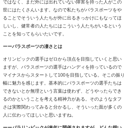
ではなく、まだ外には出れていない障害を持った人がこの
世にはたくさんいます。なので私たちがパラスポーツをや
ることでそういう人たちが外に出るきっかけにもなってほ
しいし、健常者の人たちにはこういう人たちがいるという
ことを知ってもらいたいです。
ーーパラスポーツの凄さとは
オリンピックの選手はゼロから頂点を目指していくと思い
ますが、パラスポーツの選手はハンディを持っているので
マイナスからスタートして100を目指している。そこの振り
幅に魅力を感じます。基本的にパラスポーツの選手たちは
できないとか無理という言葉は使わず、どうやったらでき
るのかということを考える精神力がある。そのようなタフ
さは実際関わってみると分かるし、そういった面が多くの
人に伝わってほしいと思いますね。
ーーパラリンピックが来年に開催されますが、どんな想い