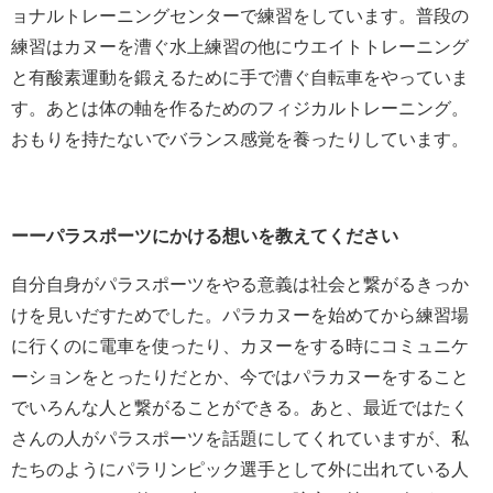
ョナルトレーニングセンターで練習をしています。普段の
練習はカヌーを漕ぐ水上練習の他にウエイトトレーニング
と有酸素運動を鍛えるために手で漕ぐ自転車をやっていま
す。あとは体の軸を作るためのフィジカルトレーニング。
おもりを持たないでバランス感覚を養ったりしています。
ーーパラスポーツにかける想いを教えてください
自分自身がパラスポーツをやる意義は社会と繋がるきっか
けを見いだすためでした。パラカヌーを始めてから練習場
に行くのに電車を使ったり、カヌーをする時にコミュニケ
ーションをとったりだとか、今ではパラカヌーをすること
でいろんな人と繋がることができる。あと、最近ではたく
さんの人がパラスポーツを話題にしてくれていますが、私
たちのようにパラリンピック選手として外に出れている人