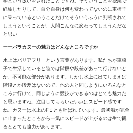
学という扱いをされたことですね。そういうことを授業で
経験したりして、自分自身は何も変わってないのに車椅子
に乗っているということだけでそういうふうに判断されて
しまうということが、人間こんなに変わってしまうんだな
と思い
ーーパラカヌーの魅力はどんなところですか
水上はバリアフリーという言葉があります。私たちが車椅
子で生活していると陸では階段や段差があって行けないと
か、不可能な部分があります。しかし水上に出てしまえば
階段とか段差はないので、他の人と同じようにいろんなと
ころに行けて、同じように競技ができるのはとても魅力だ
と思いますね。注目してもらいたい点はスピード感です
ね。カヌーは水上のF１とも呼ばれています。最初船が完全
に止まったところから一気にスピードが上がるのは生で観
るととても迫力があります。