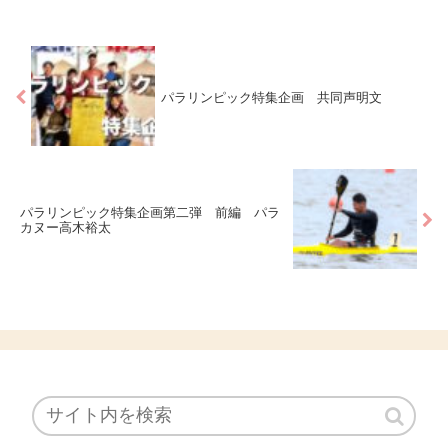
パラリンピック特集企画 共同声明文
パラリンピック特集企画第二弾 前編 パラ
カヌー高木裕太