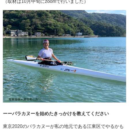
（取材は10月中旬にzoomで行いました）
ーーパラカヌーを始めたきっかけを教えてください
東京2020のパラカヌーが私の地元である江東区でやるかも