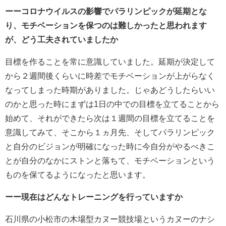
ーーコロナウイルスの影響でパラリンピックが延期とな
り、モチベーションを保つのは難しかったと思われます
が、どう工夫されていましたか
目標を作ることを常に意識していました。延期が決定して
から２週間後くらいに時差でモチベーションが上がらなく
なってしまった時期がありました。じゃあどうしたらいい
のかと思った時にまずは1日の中での目標を立てることから
始めて、それができたら次は１週間の目標を立てることを
意識してみて、そこから１ヵ月先、そしてパラリンピック
と自分のビジョンが明確になった時に今自分がやるべきこ
とが自分のなかにストンと落ちて、モチベーションという
ものを保てるようになったと思います。
ーー現在はどんなトレーニングを行っていますか
石川県の小松市の木場型カヌー競技場というカヌーのナシ