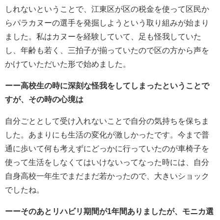
しれないということで、江東区が区の税金を使って区民か
らパラカヌーの選手を発掘しようという取り組みが始まり
ました。私はカヌーを経験していて、足も怪我していた
し、年齢も若く、三拍子が揃っていたので区の方から声を
かけていただいた形で始めました。
ーー高校生の時に深刻な怪我をしてしまったということで
すが、その時の心境は
自分ごととして受け入れないことで自分の気持ちを保ちま
した。あまりにも生活の変化が激しかったです。今まで普
通に歩いて何も考えずにどっかに行っていたのが車椅子を
使って生活をしなくてはいけないってなった時には、自分
自身高校一年生でまだまだ若かったので、大きいショック
でしたね。
ーーそのあとリハビリ期間が1年間ありましたが、モニカ選