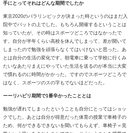
手にとってそれはどんな期間でしたか
東京2020のパラリンピックが決まった時というのはまだ入
院中でバットの上でした。もちろん開催するということは
知っていたが、その時はスポーツどころではなかったで
す。自分が半年くらい高校を休んでしまって、差が開いて
しまったので勉強を頑張らなくてはいけないと思った。あ
とは自分の生活の変化です。朝電車に乗って学校に行くみ
たいなあたりまえにやっていた生活を送るのが本当に大変
で慣れるのに時間がかかった。ですのでスポーツどころで
はなく、スポーツのスの字もでないほどだった。
ーーリハビリ期間で1番辛かったこととは
勉強が遅れてしまったということも自分にとってはショッ
クでした。あとは自分が得意だった体育の授業で車椅子の
ため、何ができるできないを聞いてもらえず、車椅子＝見