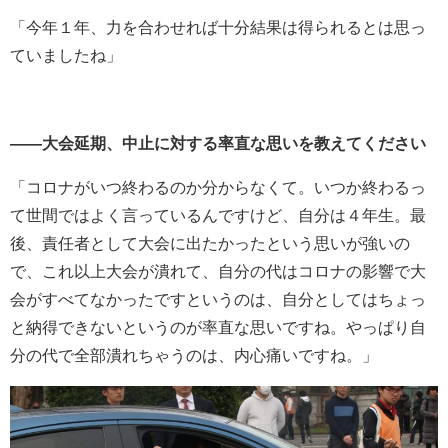
「今年１年、力を合わせれば十分結果は得られるとは思っ
ていましたね」
――大会延期、中止に対する率直な思いを教えてください
「コロナがいつ終わるのか分からなくて。いつか終わるっ
て世間ではよく言っているんですけど、自分は４年生。最
後、責任者として大会に出たかったという思いが強いの
で、これ以上大会が潰れて、自分の代はコロナの影響で大
会がすべてなかったですというのは、自分としてはちょっ
と納得できないというのが率直な思いですね。やっぱり自
分の代で全部潰れちゃうのは、内心痛いですね。」