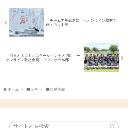
「チーム力を武器に」－オンライン取材企
画・ヨット部
「部員とのコミュニケーションを大切に」ー
オンライン取材企画・ソフトボール部
ホーム
記事
自動車部