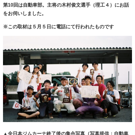
第10回は自動車部。主将の木村俊文選手（理工４）にお話
をお伺いしました。
※この取材は５月５日に電話にて行われたものです
▲全日本ジムカーナ終了後の集合写真（写真提供：自動車