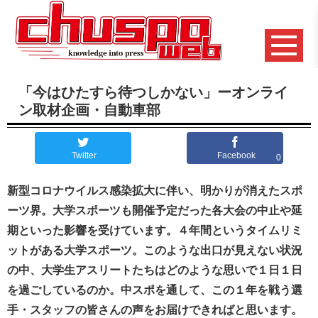
「今はひたすら待つしかない」ーオンライ
ン取材企画・自動車部
Twitter
Facebook
0
新型コロナウイルス感染拡大に伴い、明かりが消えたスポ
ーツ界。大学スポーツも開催予定だった各大会の中止や延
期といった影響を受けています。４年間というタイムリミ
ットがある大学スポーツ。このような出口が見えない状況
の中、大学生アスリートたちはどのような思いで１日１日
を過ごしているのか。中スポを通して、この１年を戦う選
手・スタッフの皆さんの声をお届けできればと思います。