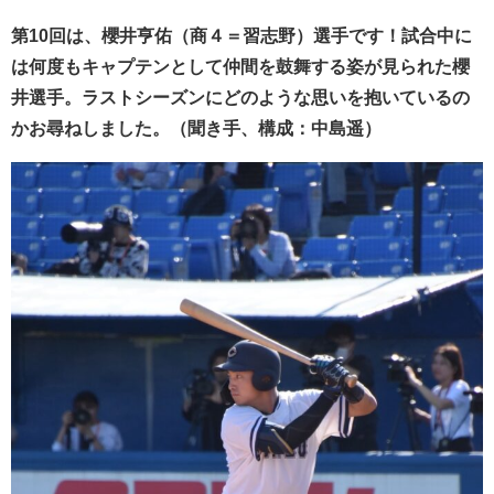
第10回は、櫻井亨佑（商４＝習志野）選手です！試合中に
は何度もキャプテンとして仲間を鼓舞する姿が見られた櫻
井選手。ラストシーズンにどのような思いを抱いているの
かお尋ねしました。
（聞き手、構成：中島遥）