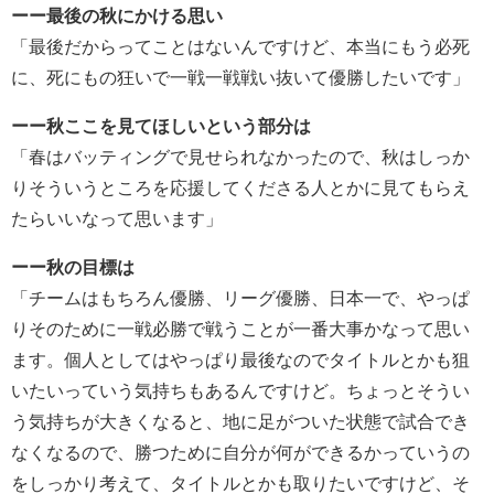
ーー最後の秋にかける思い
「最後だからってことはないんですけど、本当にもう必死
に、死にもの狂いで一戦一戦戦い抜いて優勝したいです」
ーー秋ここを見てほしいという部分は
「春はバッティングで見せられなかったので、秋はしっか
りそういうところを応援してくださる人とかに見てもらえ
たらいいなって思います」
ーー秋の目標は
「チームはもちろん優勝、リーグ優勝、日本一で、やっぱ
りそのために一戦必勝で戦うことが一番大事かなって思い
ます。個人としてはやっぱり最後なのでタイトルとかも狙
いたいっていう気持ちもあるんですけど。ちょっとそうい
う気持ちが大きくなると、地に足がついた状態で試合でき
なくなるので、勝つために自分が何ができるかっていうの
をしっかり考えて、タイトルとかも取りたいですけど、そ