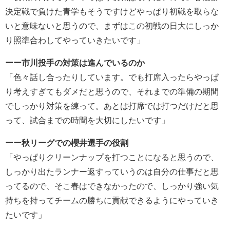
決定戦で負けた青学もそうですけどやっぱり初戦を取らな
いと意味ないと思うので、まずはこの初戦の日大にしっか
り照準合わしてやっていきたいです」
ーー市川投手の対策は進んでいるのか
「色々話し合ったりしています。でも打席入ったらやっぱ
り考えすぎてもダメだと思うので、それまでの準備の期間
でしっかり対策を練って。あとは打席では打つだけだと思
って、試合までの時間を大切にしたいです」
ーー秋リーグでの櫻井選手の役割
「やっぱりクリーンナップを打つことになると思うので、
しっかり出たランナー返すっていうのは自分の仕事だと思
ってるので、そこ春はできなかったので、しっかり強い気
持ちを持ってチームの勝ちに貢献できるようにやっていき
たいです」