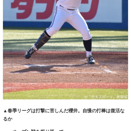
▲春季リーグは打撃に苦しんだ櫻井。自慢の打棒は復活な
るか