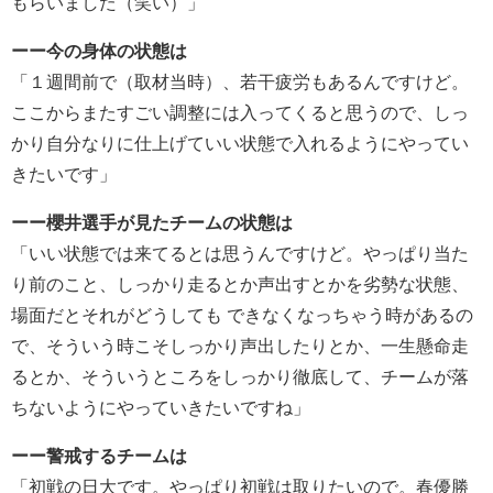
もらいました（笑い）」
ーー今の身体の状態は
「１週間前で（取材当時）、若干疲労もあるんですけど。
ここからまたすごい調整には入ってくると思うので、しっ
かり自分なりに仕上げていい状態で入れるようにやってい
きたいです」
ーー櫻井選手が見たチームの状態は
「いい状態では来てるとは思うんですけど。やっぱり当た
り前のこと、しっかり走るとか声出すとかを劣勢な状態、
場面だとそれがどうしても できなくなっちゃう時があるの
で、そういう時こそしっかり声出したりとか、一生懸命走
るとか、そういうところをしっかり徹底して、チームが落
ちないようにやっていきたいですね」
ーー警戒するチームは
「初戦の日大です。やっぱり初戦は取りたいので。春優勝