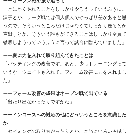
ーーオープン戦を振り返って
「とにかくやれることをしっかりやろうっていうふうに。
調子とか、リーグ戦では個人個人でやっぱり差があると思
うので、そういうところだけじゃなくてしっかり走るとか
声出すとか、そういう誰もができることはしっかり全員で
徹底しようっていうふうに言って試合に臨んでいました」
ーー夏に力を入れて取り組んできたことは
「バッティングの改善です。あと、少しトレーニングって
いうか、ウェイトも入れて。フォーム改善に力を入れまし
た」
ーーフォーム改善の成果はオープン戦で出ている
「出たり出なかったりですかね」
ーーインコースへの対応の他にどういうところを意識した
か
「タイミングの取り方だったりとか、本当にいろいろ試し