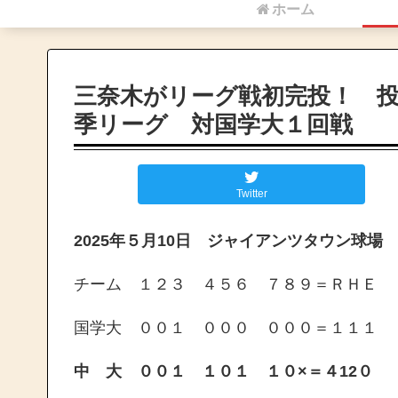
ホーム
三奈木がリーグ戦初完投！ 
季リーグ 対国学大１回戦
Twitter
2025年５月10日 ジャイアンツタウン球場
チーム １２３ ４５６ ７８９＝ＲＨＥ
国学大 ００１ ０００ ０００＝１１１
中 大 ００１ １０１ １０×＝４12０