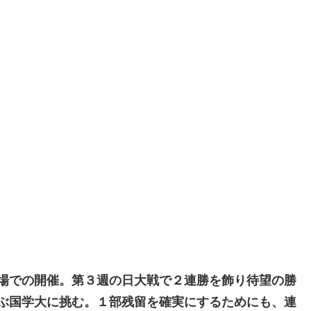
場での開催。第３週の日大戦で２連勝を飾り待望の勝
ぶ国学大に挑む。
１部残留を確実にするためにも、連