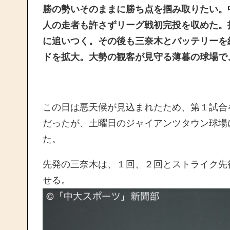
勝の勢いそのままに勝ち点を掴み取りたい。
人の走者も許さずリーグ戦初完投を収めた。
に追いつく。その後も三奈木とバッテリーを
ドを拡大。大勢の観客が見守る薄暮の球場で
この日は悪天候が見込まれたため、第１試合
だったが、土曜日のジャイアンツタウン球場
た。
先発の三奈木は、１回、２回とストライク先
せる。