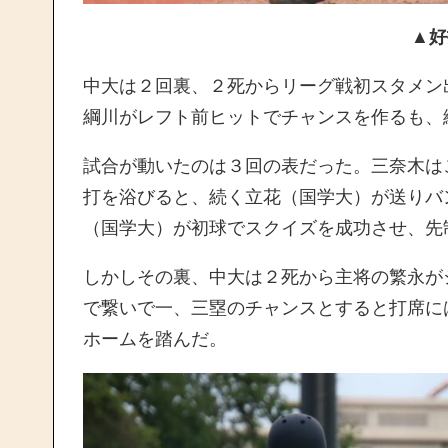
▲好
中大は２回裏、２死からリーグ戦初スタメン
綱川がレフト前ヒットでチャンスを作るも、
試合が動いたのは３回の表だった。三奈木は
打を浴びると、続く立花（国学大）が送りバ
（国学大）が初球でスクイズを成功させ、先
しかしその裏、中大は２死から主将の繁永が
で繋いで一、三塁のチャンスとすると打席に
ホームを踏んだ。