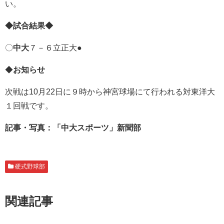
い。
◆試合結果◆
〇
中大
７－６立正大●
◆
お知らせ
次戦は10月22日に９時から神宮球場にて行われる対東洋大
１回戦です。
記事・写真：「中大スポーツ」新聞部
硬式野球部
関連記事