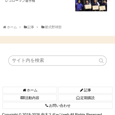
レコローマン選手権
ホーム
記事
硬式野球部
ホーム
記事
活動内容
定期購読
お問い合わせ
Copyright © 2018-2026 中大スポーツweb All Rights Reserved.