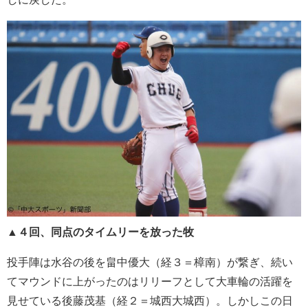
▲４回、同点のタイムリーを放った牧
投手陣は水谷の後を畠中優大（経３＝樟南）が繋ぎ、続い
てマウンドに上がったのはリリーフとして大車輪の活躍を
見せている後藤茂基（経２＝城西大城西）。しかしこの日