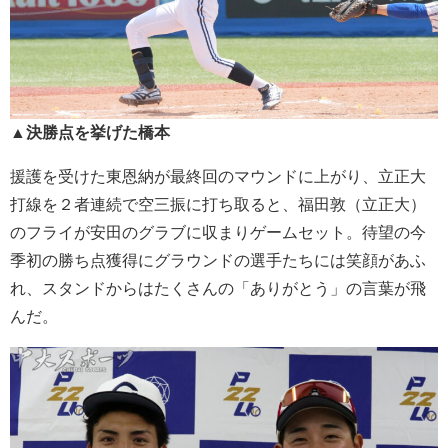
▲決勝点を挙げた橋本
援護を受けた東恩納が最終回のマウンドに上がり、立正大
打線を２者連続で空三振に打ち取ると、福田敦（立正大）
のフライが安田のグラブに収まりゲームセット。待望の今
季初の勝ち点獲得にグラウンドの選手たちには笑顔があふ
れ、スタンドからはたくさんの「ありがとう」の言葉が飛
んだ。