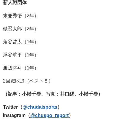
新人戦団体
末兼秀悟（2年）
磯賢太郎（2年）
角谷啓太（1年）
浮谷航平（1年）
渡辺将斗（1年）
2回戦敗退（ベスト８）
（記事：小幡千尋、写真：井口縁、小幡千尋）
Twitter（
@chudaisports
）
Instagram（
@chuspo_report
）