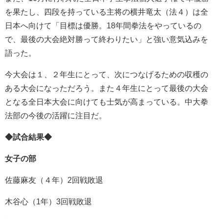
を果たし、四段を持っている主将の横井竜太（法４）は全
日本へ向けて「目標は優勝。18年間拳法をやっているの
で、最後の大会絶対勝って終わりたい」と強い意気込みを
語った。
今大会は１、２年生にとって、次につなげるための収穫の
ある大会になっただろう。また４年生にとって最後の大会
となる全日本大会に向けても士気が高まっている。中大拳
法部の今後の活躍に注目だ。
◆試合結果◆
女子の部
佐藤麻友（４年）2回戦敗退
木谷心（1年）3回戦敗退