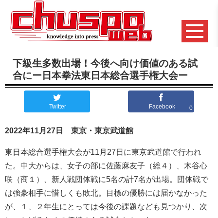
下級生多数出場！今後へ向け価値のある試
合にー日本拳法東日本総合選手権大会ー
Twitter
Facebook
0
2022年11月27日 東京・東京武道館
東日本総合選手権大会が11月27日に東京武道館で行われ
た。中大からは、女子の部に佐藤麻友子（総４）、木谷心
咲（商１）、新人戦団体戦に5名の計7名が出場。団体戦で
は強豪相手に惜しくも敗北。目標の優勝には届かなかった
が、１、２年生にとっては今後の課題なども見つかり、次