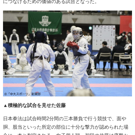
につなげるための価値のある試合となった。
▲積極的な試合を見せた佐藤
日本拳法は試合時間2分間の三本勝負で行う競技で、面や
胴、股当といった所定の部位に十分な撃力が認められた場