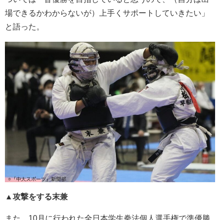
場できるかわからないが）上手くサポートしていきたい」
と語った。
▲攻撃をする末兼
また、10月に行われた全日本学生拳法個人選手権で準優勝