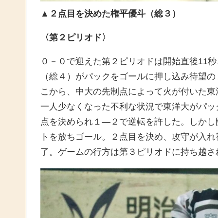
▲
２点目を決めた権平優斗（総３）
〈第２ピリオド〉
０－０で迎えた第２ピリオドは開始直後11
（総４）がパックをゴールに押し込み待望の
こから、中大の先制点によって火が付いた東
一人少なくなった不利な状況で東洋大がパッ
点を決められ１―２で逆転を許した。しかし
トを放ちゴール。２点目を決め、攻守が入れ
了。ゲームの行方は第３ピリオドに持ち越さ