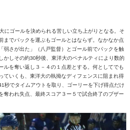
洋大にゴールを決められる苦しい立ち上がりとなる。そ
前までパックを運ぶもゴールとはならず。なかなか点
「弱さが出た」（八戸監督）とゴール前でパックを触
しかしその約30秒後、東洋大のペナルティにより数的
ールを奪い返し３－４の１点差とする。何としてでも
っていくも、東洋大の執拗なディフェンスに阻まれ得
41秒でタイムアウトを取り、ゴーリーを下げ得点だけ
を奪われ失点、最終スコア３ー５で試合終了のブザー