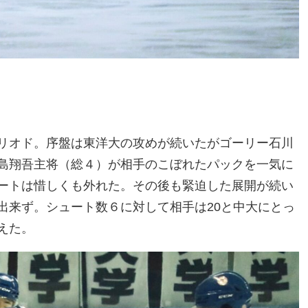
リオド。序盤は東洋大の攻めが続いたがゴーリー石川
島翔吾主将（総４）が相手のこぼれたパックを一気に
ートは惜しくも外れた。その後も緊迫した展開が続い
出来ず。シュート数６に対して相手は20と中大にとっ
えた。