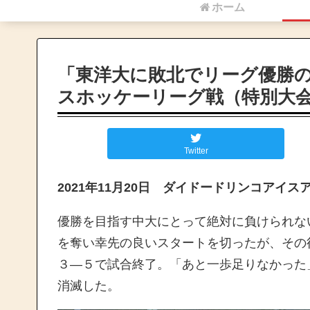
ホーム
「東洋大に敗北でリーグ優勝の
スホッケーリーグ戦（特別大
Twitter
2021年11月20日 ダイドードリンコアイス
優勝を目指す中大にとって絶対に負けられな
を奪い幸先の良いスタートを切ったが、その
３―５で試合終了。「あと一歩足りなかった
消滅した。