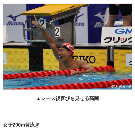
▲レース後喜びを見せる髙岡
女子200m背泳ぎ