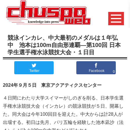
競泳インカレ、中大最初のメダルは１年弘
中 池本は100m自由形連覇―第100回 日本
学生選手権水泳競技大会・１日目
Twitter
Facebook
0
2024年９月５日 東京アクアティクスセンター
４日間にわたり大学スイマーがしのぎを削る、日本学生選
手権水泳競技大会（インカレ）の競泳競技が５日、開幕し
た。同大会は今年100回目を迎えた。中大からは計28人が
出場する。初日は先月、パリ五輪を経験した池本凪沙（法