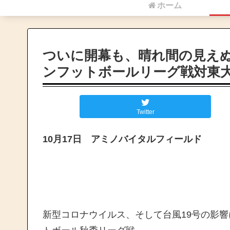
ホーム
ついに開幕も、晴れ間の見え
ンフットボールリーグ戦対東
Twitter
10月17日 アミノバイタルフィールド
新型コロナウイルス、そして台風19号の影響