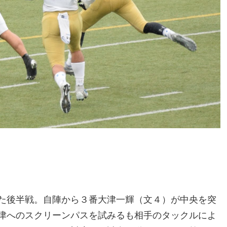
た後半戦。自陣から３番大津一輝（文４）が中央を突
津へのスクリーンパスを試みるも相手のタックルによ