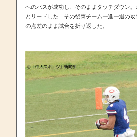
へのパスが成功し、そのままタッチダウン。
とリードした。その後両チーム一進一退の攻
の点差のまま試合を折り返した。