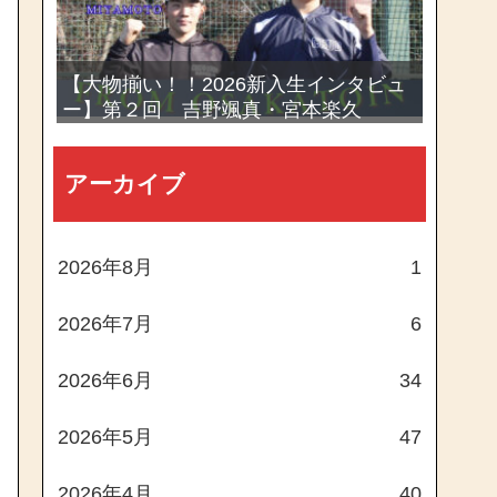
【大物揃い！！2026新入生インタビュ
ー】第２回 吉野颯真・宮本楽久
アーカイブ
2026年8月
1
2026年7月
6
2026年6月
34
2026年5月
47
2026年4月
40