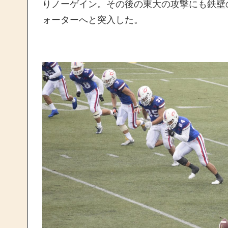
りノーゲイン。その後の東大の攻撃にも鉄壁
ォーターへと突入した。