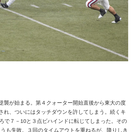
逆襲が始まる。第４クォーター開始直後から東大の度
され、ついにはタッチダウンを許してしまう。続くキ
ろで７－10と３点ビハインドに転じてしまった。その
狙うも失敗。３回のタイムアウトを重ねるが、降りしき