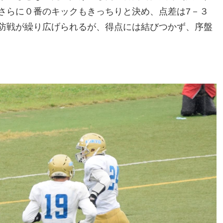
さらに０番のキックもきっちりと決め、点差は7－３
防戦が繰り広げられるが、得点には結びつかず、序盤