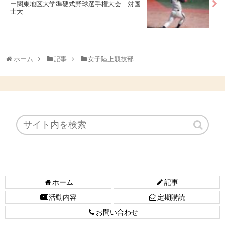
ー関東地区大学準硬式野球選手権大会 対国
士大
ホーム
記事
女子陸上競技部
ホーム
記事
活動内容
定期購読
お問い合わせ