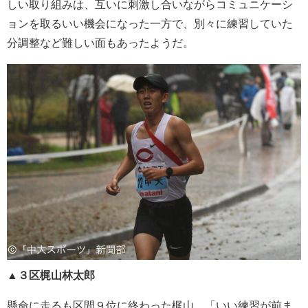
しい取り組みは、互いに刺激し合いながらコミュニケーシ
ョンを取るいい機会になった一方で、別々に練習していた
分調整など難しい面もあったようだ。
▲３区梶山林太郎
懸命に走るも区間９位に終わった梶山。「いい練習が前ま