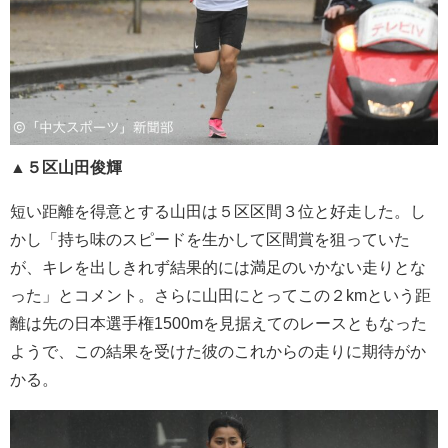
▲５区山田俊輝
短い距離を得意とする山田は５区区間３位と好走した。し
かし「持ち味のスピードを生かして区間賞を狙っていた
が、キレを出しきれず結果的には満足のいかない走りとな
った」とコメント。さらに山田にとってこの２kmという距
離は先の日本選手権1500mを見据えてのレースともなった
ようで、この結果を受けた彼のこれからの走りに期待がか
かる。