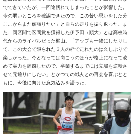
でできていたが、一回途切れてしまったことが影響した。
今の弱いところを確認できたので、この苦い思いをした分
ここからまた頑張りたい」と自らの走りを振り返った。ま
た、同区間で区間賞を獲得した伊予田（順大）とは高校時
代からのライバルだった梶山。「アップも一緒にしたりし
て、この大会で限られた３人の枠で走れたのは久しぶりで
楽しかった。今となっては向こうのほうが格上になって改
めて実力を痛感したので、卒業するまでには立場を逆転さ
せて元通りにしたい」とかつての戦友との再会を喜ぶとと
もに、今後に向けた意気込みを語った。