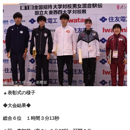
▲表彰式の様子
◆大会結果◆
総合６位 １時間３分13秒