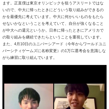
ます。正直僕は東京オリンピックを狙うアスリートではな
いので、中大に帰ったときにどういう取り組みができるの
かを最優先に考えています。中大に何かいいものをもたら
せないかなということを考えていて、自分が強くなること
が中大への還元というか。日本に帰ったときにアメリカで
の取り組みを継続できたらということを重視しています。
また、4月10日のユニバーシアード（今年からワールドユニ
バーシティゲームズに名称変更）の1万㍍選考会を意識しな
がら練習に取り組んでいます。