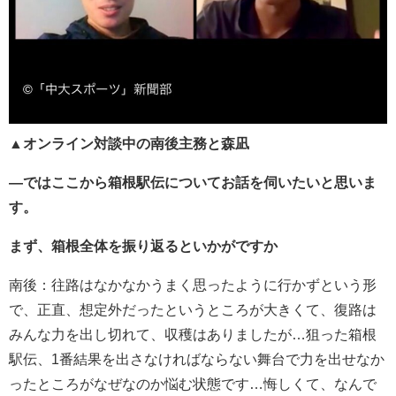
▲オンライン対談中の南後主務と森凪
―ではここから箱根駅伝についてお話を伺いたいと思いま
す。
まず、箱根全体を振り返るといかがですか
南後：往路はなかなかうまく思ったように行かずという形
で、正直、想定外だったというところが大きくて、復路は
みんな力を出し切れて、収穫はありましたが…狙った箱根
駅伝、1番結果を出さなければならない舞台で力を出せなか
ったところがなぜなのか悩む状態です…悔しくて、なんで