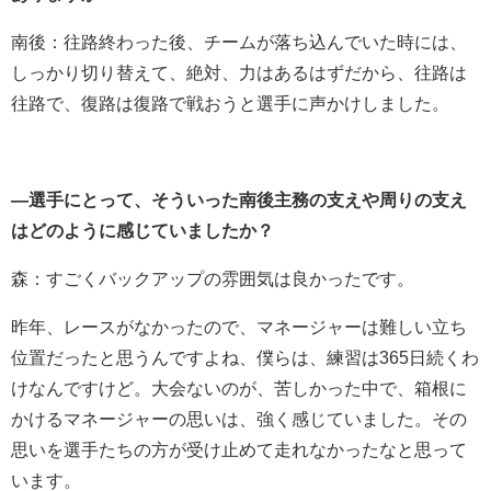
南後：往路終わった後、チームが落ち込んでいた時には、
しっかり切り替えて、絶対、力はあるはずだから、往路は
往路で、復路は復路で戦おうと選手に声かけしました。
―選手にとって、そういった南後主務の支えや周りの支え
はどのように感じていましたか？
森：すごくバックアップの雰囲気は良かったです。
昨年、レースがなかったので、マネージャーは難しい立ち
位置だったと思うんですよね、僕らは、練習は365日続くわ
けなんですけど。大会ないのが、苦しかった中で、箱根に
かけるマネージャーの思いは、強く感じていました。その
思いを選手たちの方が受け止めて走れなかったなと思って
います。