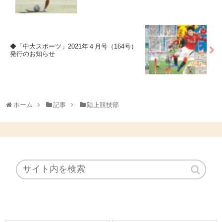
◆「中大スポーツ」2021年４月号（164号）
発行のお知らせ
ホーム
記事
陸上競技部