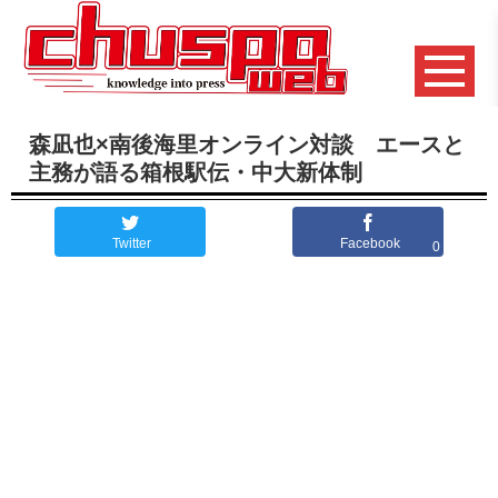
森凪也×南後海里オンライン対談 エースと
主務が語る箱根駅伝・中大新体制
Twitter
Facebook
0