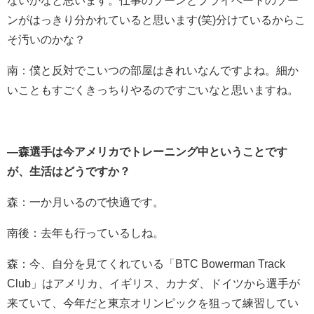
ないかなと思います。仕事のゾーンとプライベートのゾー
ンがはっきり分かれていると思います(笑)分けているからこ
そ汚いのかな？
南：僕と反対でこいつの部屋はきれいなんですよね。細か
いこともすごくきっちりやるのですごいなと思いますね。
―森選手は今アメリカでトレーニング中ということです
が、生活はどうですか？
森：一か月いるので快適です。
南後：去年も行っているしね。
森：今、自分を見てくれている「BTC Bowerman Track
Club」はアメリカ、イギリス、カナダ、ドイツから選手が
来ていて、今年だと東京オリンピックを狙って練習してい