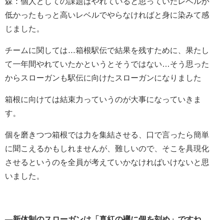
森：個人としての課題はやれていると思っていたレベルが
低かったもっと高いレベルでやらなければと身に染みて感
じました。
チームに関しては…箱根駅伝で結果を残すために、果たし
て一年間やれていたかというとそうではない…そう思った
からスローガンも駅伝に向けたスローガンになりました
箱根に向けては結束力っていうのが大事になっていきま
す。
個を磨きつつ箱根では力を集結させる、口で言ったら簡単
に聞こえるかもしれませんが、難しいので、そこを具現化
させるというのを全員が考えていかなければいけないと思
いました。
―新体制のスローガンは「真紅の襷に個を刻め」ですね