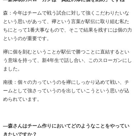
森：今年はチームで戦う試合に対して強くこだわりたいな
という思いがあって、襷という言葉が駅伝に取り組む私た
ちにとって1番大事なもので、そこで結果を残すには個の力
というのが重要です。
襷に個を刻むということが駅伝で勝つことに直結するとい
う意味を持って、新4年生で話し合い、このスローガンにし
ました。
南後：個々の力っていうのを襷にしっかり込めて戦い、チ
ームとして強さっていうのを出していこうという思いが込
められています。
―森さんはチーム作りにおいてどのようなことをやってい
きたいですか？