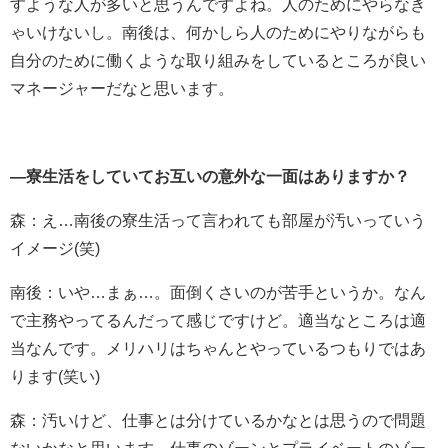
すような人が多いと思うんですよね。人のためにやらなき
ゃいけないし。南後は、何かしら人のためにやりながらも
自分のために働くような取り組みをしているところが良い
マネージャーだなと思います。
―寮生活をしていてお互いの意外な一面はありますか？
森：え…南後の寮生活って言われても部屋が汚いっていう
イメージ(笑)
南後：いや…まぁ…。面倒くさいのが苦手というか。なん
で主務やってるんだって感じですけど。適当なところは適
当なんです。メリハリはちゃんとやっているつもりではあ
ります(笑い)
森：汚いけど、仕事とは分けているかなとは思うので問題