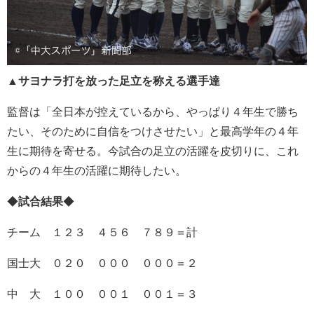
▲サヨナラ打を放った足立を称える選手達
監督は「全日本が控えているから、やっぱり４年生で勝ち
たい、そのために自信をつけさせたい」と最高学年の４年
生に期待を寄せる。今試合の足立の活躍を皮切りに、これ
からの４年生の活躍に期待したい。
◆
試合結果
◆
チーム １２３ ４５６ ７８９＝計
国士大 ０２０ ０００ ０００＝２
中 大 １００ ００１ ００１＝３