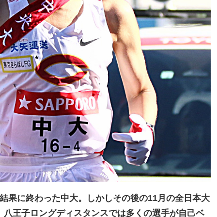
る結果に終わった中大。しかしその後の11月の全日本大
戦、八王子ロングディスタンスでは多くの選手が自己ベ