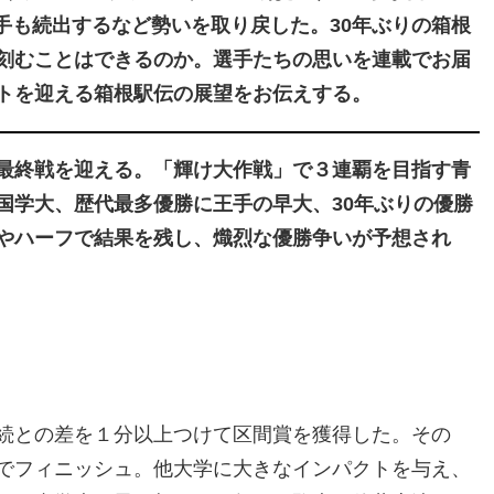
選手も続出するなど勢いを取り戻した。30年ぶりの箱根
刻むことはできるのか。選手たちの思いを連載でお届
トを迎える箱根駅伝の展望をお伝えする。
最終戦を迎える。「輝け大作戦」で３連覇を目指す青
国学大、歴代最多優勝に王手の早大、30年ぶりの優勝
やハーフで結果を残し、熾烈な優勝争いが予想され
続との差を１分以上つけて区間賞を獲得した。その
でフィニッシュ。他大学に大きなインパクトを与え、