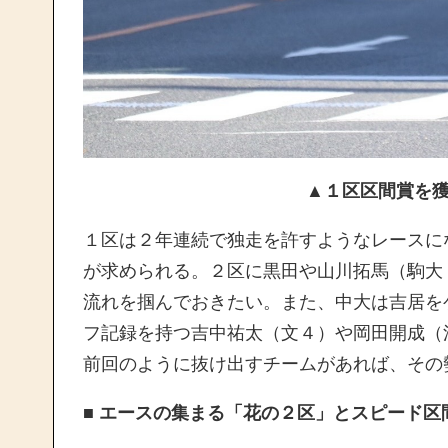
▲１区区間賞を獲
１区は２年連続で独走を許すようなレースに
が求められる。２区に黒田や山川拓馬（駒大
流れを掴んでおきたい。また、中大は吉居を
フ記録を持つ吉中祐太（文４）や岡田開成（
前回のように抜け出すチームがあれば、その
■ エースの集まる「花の２区」とスピード区