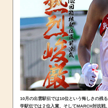
10月の出雲駅伝では10位という悔しさの残
学駅伝では２位入賞、そしてMARCH対抗