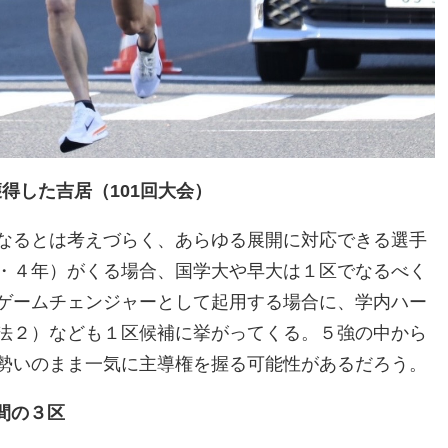
得した吉居（101回大会）
なるとは考えづらく、あらゆる展開に対応できる選手
・４年）がくる場合、国学大や早大は１区でなるべく
ゲームチェンジャーとして起用する場合に、学内ハー
法２）なども１区候補に挙がってくる。５強の中から
勢いのまま一気に主導権を握る可能性があるだろう。
間の３区