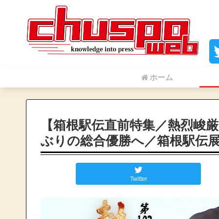
ホーム
【箱根駅伝直前特集／熱烈峻厳
ぶりの総合優勝へ／箱根駅伝
Twitter