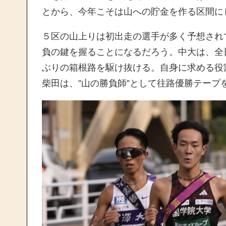
とから、今年こそは山への貯金を作る区間に
５区の山上りは初出走の選手が多く予想され
負の鍵を握ることになるだろう。中大は、全
ぶりの箱根路を駆け抜ける。自身に求める役
柴田は、”山の勝負師”として往路優勝テープ