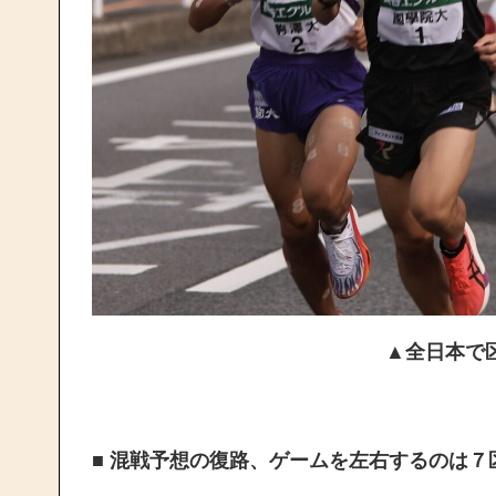
▲全日本で
■ 混戦予想の復路、ゲームを左右するのは７