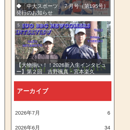
◆「中大スポーツ」７月号（第195号）
発行のお知らせ
【大物揃い！！2026新入生インタビュ
ー】第２回 吉野颯真・宮本楽久
アーカイブ
2026年7月
6
2026年6月
34