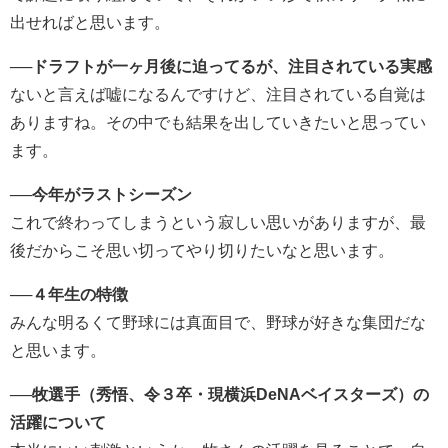
出せればと思います。
──
ドラフトが一ヶ月後に迫ってるが、注目されている実感
ないと言えば嘘になるんですけど、注目されている自覚は
ありますね。その中でも結果を出していきたいと思ってい
ます。
──
今年がラストシーズン
これで終わってしまうという寂しい思いがありますが、最
後だからこそ思い切ってやり切りたいなと思います。
──
４年生の特徴
みんな明るくて野球には真面目で、野球が好きな集団だな
と思います。
──
牧選手（秀悟、令３卒・現横浜DeNAベイスターズ）の
活躍について