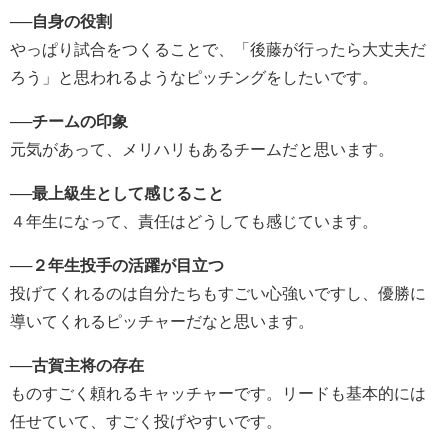
──
自身の役割
やっぱり試合をつくることで、「後藤が行ったら大丈夫だ
ろう」と思われるようなピッチングをしたいです。
──
チームの印象
元気があって、メリハリもあるチームだと思います。
──
最上級生として感じること
４年生になって、責任はどうしても感じています。
──
２年生投手の活躍が目立つ
投げてくれるのは自分たちもすごい心強いですし、優勝に
導いてくれるピッチャーだなと思います。
──
古賀主将の存在
ものすごく頼れるキャッチャーです。リードも基本的には
任せていて、すごく投げやすいです。