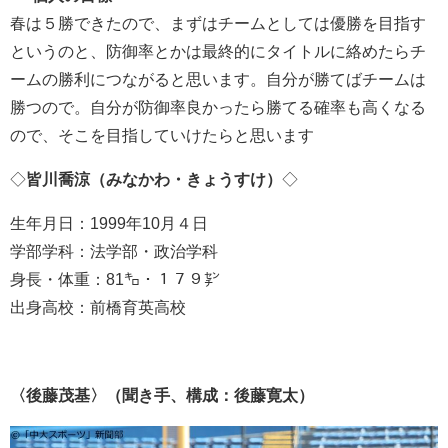
春は５勝できたので、まずはチームとしては優勝を目指す
というのと、防御率とかは最終的にタイトルに絡めたらチ
ームの勝利につながると思います。自分が勝てばチームは
勝つので。自分が防御率良かったら勝てる確率も高くなる
ので、そこを目指していけたらと思います
◇
皆川喬涼（みなかわ・きょうすけ）
◇
生年月日：1999年10月４日
学部学科：法学部・政治学科
身長・体重：81㌔・１７９㌢
出身高校：前橋育英高校
〈後藤茂基〉（聞き手、構成：後藤寛太）