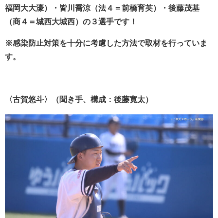
福岡大大濠）・皆川喬涼（法４＝前橋育英）・後藤茂基
（商４＝城西大城西）の３選手です！
※感染防止対策を十分に考慮した方法で取材を行っていま
す。
〈古賀悠斗〉（聞き手、構成：後藤寛太）