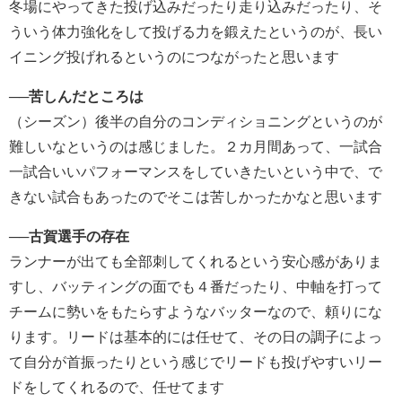
冬場にやってきた投げ込みだったり走り込みだったり、そ
ういう体力強化をして投げる力を鍛えたというのが、長い
イニング投げれるというのにつながったと思います
──
苦しんだところは
（シーズン）後半の自分のコンディショニングというのが
難しいなというのは感じました。２カ月間あって、一試合
一試合いいパフォーマンスをしていきたいという中で、で
きない試合もあったのでそこは苦しかったかなと思います
──
古賀選手の存在
ランナーが出ても全部刺してくれるという安心感がありま
すし、バッティングの面でも４番だったり、中軸を打って
チームに勢いをもたらすようなバッターなので、頼りにな
ります。リードは基本的には任せて、その日の調子によっ
て自分が首振ったりという感じでリードも投げやすいリー
ドをしてくれるので、任せてます