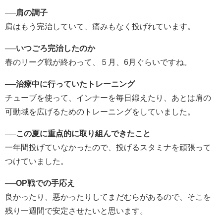
──
肩の調子
肩はもう完治していて、痛みもなく投げれています。
──
いつごろ完治したのか
春のリーグ戦が終わって、５月、6月ぐらいですね。
──
治療中に行っていたトレーニング
チューブを使って、インナーを毎日鍛えたり、あとは肩の
可動域を広げるためのトレーニングをしていました。
──
この夏に重点的に取り組んできたこと
一年間投げていなかったので、投げるスタミナを頑張って
つけていました。
──
OP戦での手応え
良かったり、悪かったりしてまだむらがあるので、そこを
残り一週間で安定させたいと思います。