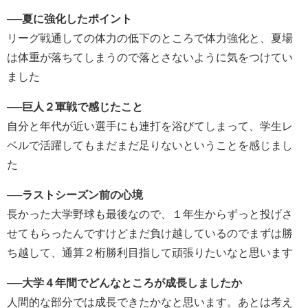
──
夏に強化したポイント
リーグ戦通しての体力の低下のところで体力強化と、夏場
は体重が落ちてしまうので落とさないように気をつけてい
ました
──
巨人２軍戦で感じたこと
自分と年代が近い選手にも連打を浴びてしまって、学生レ
ベルで活躍してもまだまだ足りないということを感じまし
た
──
ラストシーズン前の心境
長かった大学野球も最後なので、１年生からずっと投げさ
せてもらったんですけどまだ負け越しているのでまずは勝
ち越して、通算２桁勝利目指して頑張りたいなと思います
──
大学４年間でどんなところが成長しましたか
人間的な部分では成長できたかなと思います。あとは考え