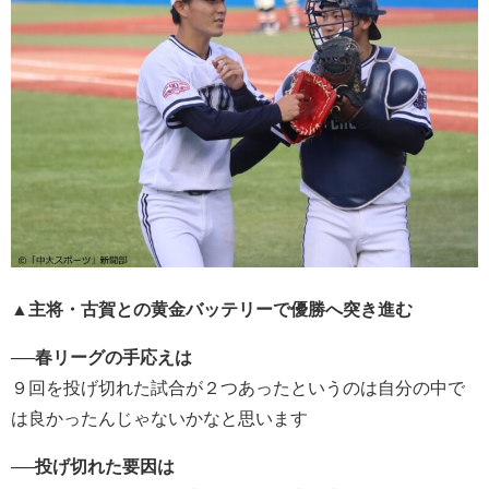
▲主将・古賀との黄金バッテリーで優勝へ突き進む
──
春リーグの手応えは
９回を投げ切れた試合が２つあったというのは自分の中で
は良かったんじゃないかなと思います
──
投げ切れた要因は