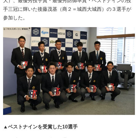
大）、最優秀投手賞・最優秀防御率賞・ベストナインの投
手三冠に輝いた後藤茂基（商２＝城西大城西）の３選手が
参加した。
▲ベストナインを受賞した10選手