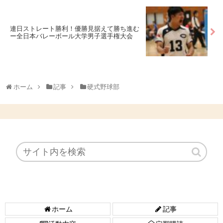
連日ストレート勝利！優勝見据えて勝ち進む
ー全日本バレーボール大学男子選手権大会
ホーム
記事
硬式野球部
ホーム
記事