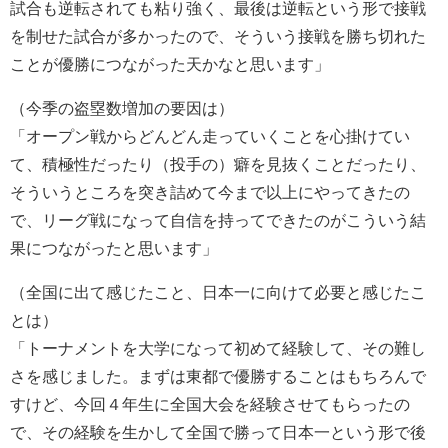
試合も逆転されても粘り強く、最後は逆転という形で接戦
を制せた試合が多かったので、そういう接戦を勝ち切れた
ことが優勝につながった天かなと思います」
（今季の盗塁数増加の要因は）
「オープン戦からどんどん走っていくことを心掛けてい
て、積極性だったり（投手の）癖を見抜くことだったり、
そういうところを突き詰めて今まで以上にやってきたの
で、リーグ戦になって自信を持ってできたのがこういう結
果につながったと思います」
（全国に出て感じたこと、日本一に向けて必要と感じたこ
とは）
「トーナメントを大学になって初めて経験して、その難し
さを感じました。まずは東都で優勝することはもちろんで
すけど、今回４年生に全国大会を経験させてもらったの
で、その経験を生かして全国で勝って日本一という形で後