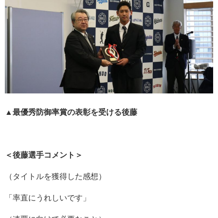
▲最優秀防御率賞の表彰を受ける後藤
＜後藤選手コメント＞
（タイトルを獲得した感想）
「率直にうれしいです」