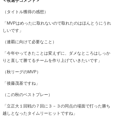
＜牧選手コメント＞
（タイトル獲得の感想）
「MVPはめったに取れないので取れたのはほんとうにうれ
しいです」
（連覇に向けて必要なこと）
「今年やってきたことは変えずに、ダメなところはしっか
りと直して勝てるチームを作り上げていきたいです」
（秋リーグのMVP）
「後藤茂基ですね」
（この秋のベストプレー）
「立正大１回戦の７回に３－３の同点の場面で打った勝ち
越しとなったタイムリーヒットですね」