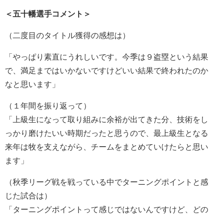
＜五十幡選手コメント＞
（二度目のタイトル獲得の感想は）
「やっぱり素直にうれしいです。今季は９盗塁という結果
で、満足まではいかないですけどいい結果で終われたのか
なと思います」
（１年間を振り返って）
「上級生になって取り組みに余裕が出てきた分、技術をし
っかり磨けたいい時期だったと思うので、最上級生となる
来年は牧を支えながら、チームをまとめていけたらと思い
ます」
（秋季リーグ戦を戦っている中でターニングポイントと感
じた試合は）
「ターニングポイントって感じではないんですけど、どの