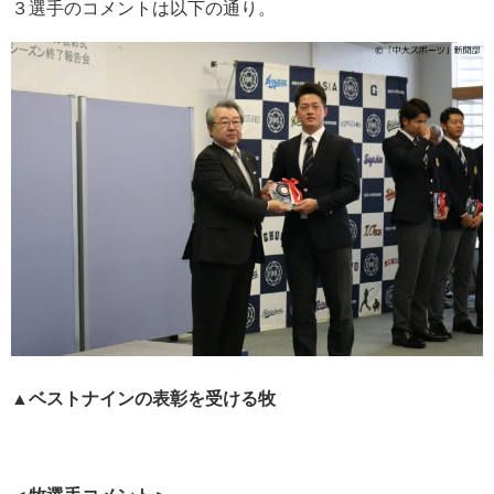
３選手のコメントは以下の通り。
▲ベストナインの表彰を受ける牧