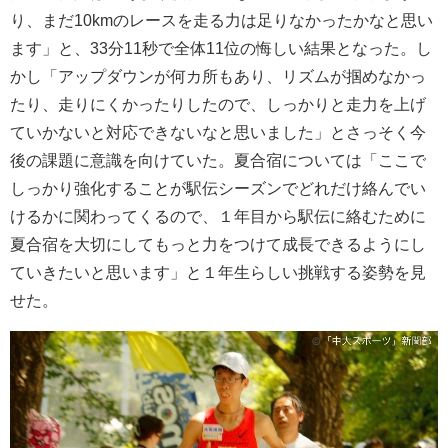
り、まだ10kmのレースを走る力は足りなかったかなと思い
ます」と、33分11秒で全体11位の悔しい結果となった。し
かし「アップダウンが何カ所もあり、リズムが掴めなかっ
たり、走りにくかったりしたので、しっかりと走力を上げ
ていかないと対応できないなと思いました」とさっそく今
後の課題に意識を向けていた。夏合宿については「ここで
しっかり強化することが駅伝シーズンでどれだけ絡んでい
けるかに関わってくるので、１
年目から駅伝に絡むために
夏合宿を大切にしてもっと力をつけて成長できるようにし
ていきたいと思います」と１年生らしい挑戦する姿勢を見
せた。