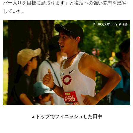
バー入りを目標に頑張ります」と復活への強い闘志を燃や
していた。
▲トップでフィニッシュした田中