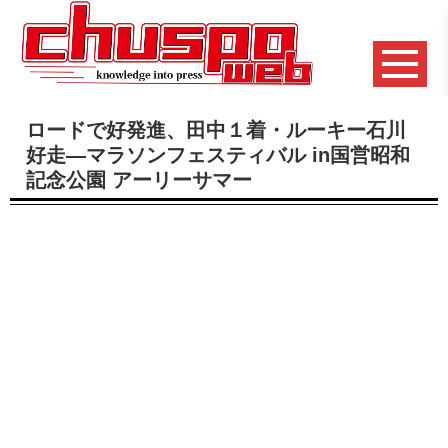
ロードで好発進、田中１着・ルーキー石川
好走―マラソンフェスティバル in国営昭和
記念公園 アーリーサマー