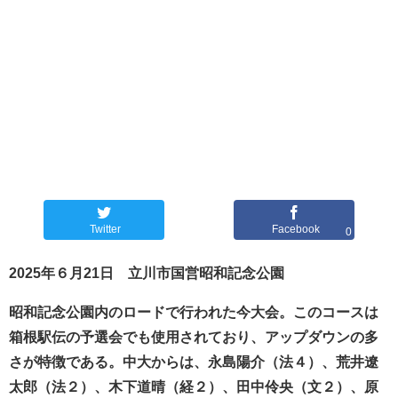
Twitter
Facebook
0
2025年６月21日 立川市国営昭和記念公園
昭和記念公園内のロードで行われた今大会。このコースは
箱根駅伝の予選会でも使用されており、アップダウンの多
さが特徴である。中大からは、永島陽介（法４）、荒井遼
太郎（法２）、木下道晴（経２）、田中伶央（文２）、原