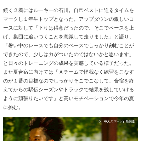
続く２着にはルーキーの石川。自己ベストに迫るタイムを
マークし１年生トップとなった
。アップダウンの激しいコ
ースに対して「下りは得意だったので、そこでペースを上
げ、集団に追いつくことを意識して走りました」と語り、
「暑い中のレースでも自分のペースでしっかり刻むことが
できたので、少しは力がついたのではないかと思います」
と日々のトレーニングの成果を実感している様子だった。
また夏合宿に向けては「Ａチームで怪我なく練習をこなす
のが１番の目標なのでしっかりそこでこなして、合宿を終
えてからの駅伝シーズンやトラックで結果を残していける
ように頑張りたいです」と高いモチベーションで今年の夏
に挑む。