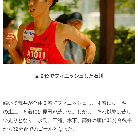
▲２位でフィニッシュした石川
続いて荒井が全体３着でフィニッシュし、４着にルーキー
の生江、５着には原田が続いた。しかし、それ以降は苦し
い走りとなり、永島、三浦、木下、髙好の順に31分台後半
から32分台でのゴールとなった。