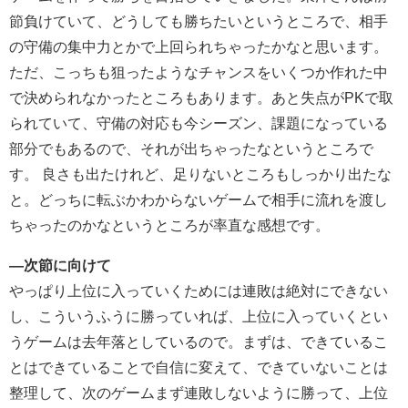
節負けていて、どうしても勝ちたいというところで、相手
の守備の集中力とかで上回られちゃったかなと思います。
ただ、こっちも狙ったようなチャンスをいくつか作れた中
で決められなかったところもあります。あと失点がPKで取
られていて、守備の対応も今シーズン、課題になっている
部分でもあるので、それが出ちゃったなというところで
す。 良さも出たけれど、足りないところもしっかり出たな
と。どっちに転ぶかわからないゲームで相手に流れを渡し
ちゃったのかなというところが率直な感想です。
―次節に向けて
やっぱり上位に入っていくためには連敗は絶対にできない
し、こういうふうに勝っていれば、上位に入っていくとい
うゲームは去年落としているので。まずは、できているこ
とはできていることで自信に変えて、できていないことは
整理して、次のゲームまず連敗しないように勝って、上位