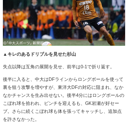
▲キレのあるドリブルを見せた杉山
失点以降は互角の展開を見せ、前半は0-1で折り返す。
後半に入ると、中大はDFラインからロングボールを使って
裏を狙う攻撃を増やすが、東洋大DFの対応に阻まれ、なか
なかチャンスを生み出せない。後半4分にはロングボールの
こぼれ球を拾われ、ピンチを迎えるも、GK岩瀬が好セー
ブ。さらに続くこぼれ球も体を張ってキャッチし、追加点
を許さなかった。