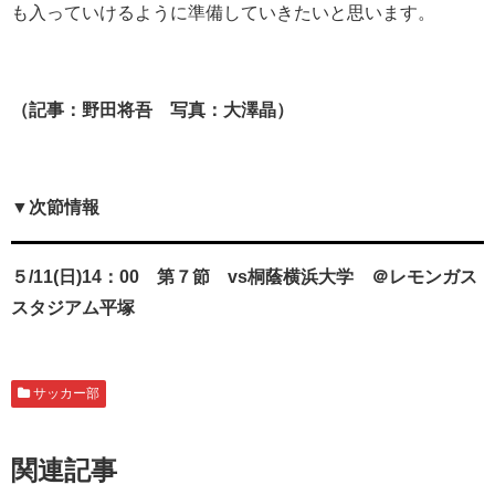
も入っていけるように準備していきたいと思います。
（記事：野田将吾 写真：大澤晶）
▼次節情報
５/11(日)14：00 第７節 vs桐蔭横浜大学 ＠レモンガス
スタジアム平塚
サッカー部
関連記事