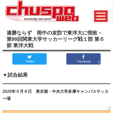
連勝ならず 雨中の攻防で東洋大に惜敗－
第99回関東大学サッカーリーグ戦１部 第６
節 東洋大戦
Twitter
Facebook
0
▼試合結果
2025
年５月６日 東京都・中央大学多摩キャンパスサッカ
ー場