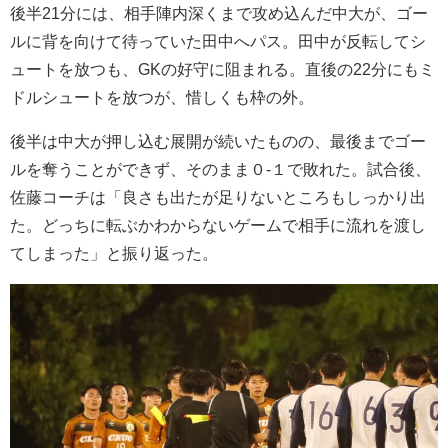
後半21分には、相手陣内深くまで攻め込んだ中大が、ゴー
ルに背を向けて待っていた田中へパス。田中が反転してシ
ュートを放つも、GKの好守に阻まれる。直後の22分にもミ
ドルシュートを放つが、惜しくも枠の外。
後半は中大が押し込む展開が続いたものの、最後までゴー
ルを奪うことができず、そのまま０-１で敗れた。試合後、
佐藤コーチは「良さも出たが足りないところもしっかり出
た。どっちに転ぶかわからないゲームで相手に流れを渡し
てしまった」と振り返った。