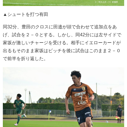
▲シュートを打つ有田
同32分、豊田のクロスに田邉が頭で合わせて追加点をあ
げ、試合を２－０とする。しかし、同42分には左サイドで
家坂が激しいチャージを受ける。相手にイエローカードが
出るもそのまま家坂はピッチを後に試合はこのまま２－０
で前半を折り返した。