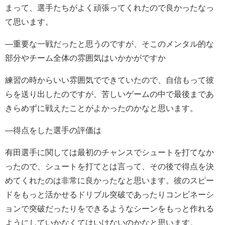
まって、選手たちがよく頑張ってくれたので良かったなっ
て思います。
―重要な一戦だったと思うのですが、そこのメンタル的な
部分やチーム全体の雰囲気はいかかがですか
練習の時からいい雰囲気でできていたので、自信もって彼
らを送り出したのですが、苦しいゲームの中で最後まであ
きらめずに戦えたことがよかったのかなと思います。
―得点をした選手の評価は
有田選手に関しては最初のチャンスでシュートを打てなか
ったので、シュートを打てとは言って、その後で得点を決
めてくれたのは非常に良かったなと思います。彼のスピー
ドをもっと活かせるドリブル突破であったりコンビネーシ
ョンで突破だったりをできるようなシーンをもっと作れる
ようにしていかなくてはいけないのかなと思います。