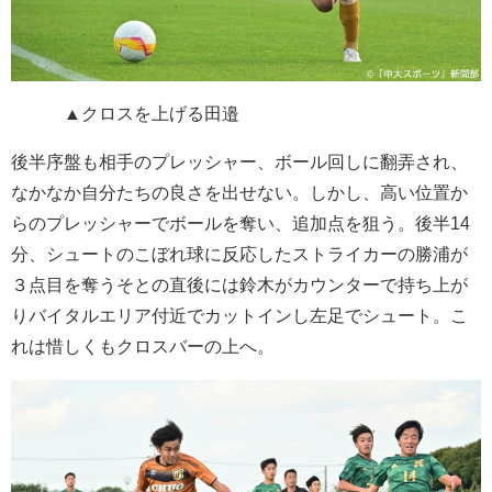
▲クロスを上げる田邉
後半序盤も相手のプレッシャー、ボール回しに翻弄され、
なかなか自分たちの良さを出せない。しかし、高い位置か
らのプレッシャーでボールを奪い、追加点を狙う。後半14
分、シュートのこぼれ球に反応したストライカーの勝浦が
３点目を奪うそとの直後には鈴木がカウンターで持ち上が
りバイタルエリア付近でカットインし左足でシュート。こ
れは惜しくもクロスバーの上へ。