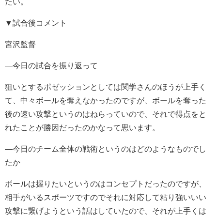
たい。
▼試合後コメント
宮沢監督
―今日の試合を振り返って
狙いとするポゼッションとしては関学さんのほうが上手く
て、中々ボールを奪えなかったのですが、ボールを奪った
後の速い攻撃というのはねらっていので、それで得点をと
れたことが勝因だったのかなって思います。
―今日のチーム全体の戦術というのはどのようなものでし
たか
ボールは握りたいというのはコンセプトだったのですが、
相手がいるスポーツですのでそれに対応して粘り強いいい
攻撃に繋げようという話はしていたので、それが上手くは