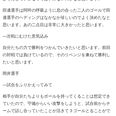
田邊選手は阿吽の呼吸ように息の合った二人のゴールで田
邊選手のヘディングはなかなか珍しいのでよく決めたなと
思います。あの二点目は非常に大きかったと思います。
―次戦にむけた意気込み
自分たちの力で勝利をつかんでいきたいと思います。前回
の対戦では負けているので、そのリベンジを兼ねて勝利し
たいと思います。
岡井選手
―試合をふりかえってみて
相手が自分たちよりもボールを持ってくることは想定でき
ていたので、守備からいい攻撃をしようと、試合前からチ
ームで話し合っていたことが活きて３ゴールとることがで