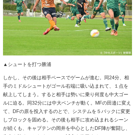
▲シュートを打つ勝浦
しかし、その後は相手ペースでゲームが進む。同24分、相
手のミドルシュートがゴール右端に吸い込まれて、１点を
献上してしまう。すると相手は勢いに乗り何度も中大ゴー
ルに迫る。同32分には中大ベンチが動く。MFの田邉に変え
て、DFの原を投入するのとで、システムを５バックに変更
しブロックを固める。その後も相手に攻め込まれるシーン
が続くも、キャプテンの岡井を中心としたDF陣が奮闘し、