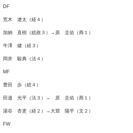
DF
荒木 遼太（経４）
加納 直樹（総政３）→原 圭佑（商１）
牛澤 健（経３）
岡井 駿典（法４）
MF
豊田 歩（総４）
田邉 光平（法３）→ 原 圭佑（商１）
湯谷 杏吏（経２）→大窟 陽平（文２）
FW