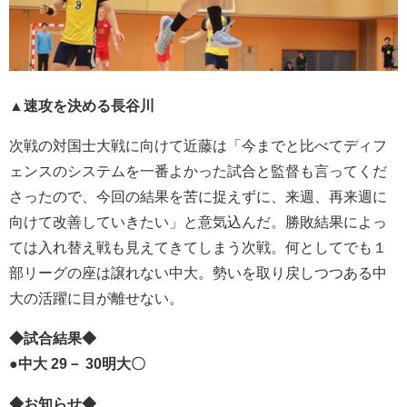
▲速攻を決める長谷川
次戦の対国士大戦に向けて近藤は「今までと比べてディフ
ェンスのシステムを一番よかった試合と監督も言ってくだ
さったので、今回の結果を苦に捉えずに、来週、再来週に
向けて改善していきたい」と意気込んだ。勝敗結果によっ
ては入れ替え戦も見えてきてしまう次戦。何としてでも１
部リーグの座は譲れない中大。勢いを取り戻しつつある中
大の活躍に目が離せない。
◆試合結果◆
●中大 29－ 30明大〇
◆お知らせ◆