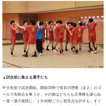
▲試合前に集まる選手たち
中大先攻で試合開始。開始30秒で長谷川惣唯（法２）のゴ
ールで先制点を奪うが、その後はどちらも主導権を譲らぬ
一進一退の攻防に。１分40秒ごろに初失点を許すも、すぐ