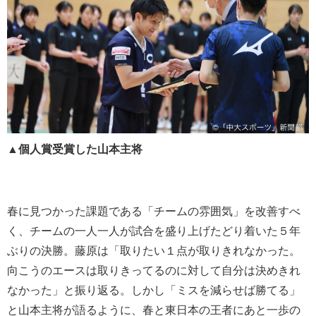
▲個人賞受賞した山本主将
春に見つかった課題である「チームの雰囲気」を改善すべ
く、チームの一人一人が試合を盛り上げたどり着いた５年
ぶりの決勝。藤原は「取りたい１点が取りきれなかった。
向こうのエースは取りきってるのに対して自分は決めきれ
なかった」と振り返る。しかし「ミスを減らせば勝てる」
と山本主将が語るように、春と東日本の王者にあと一歩の