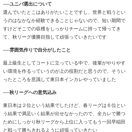
─
─ユニバ選出について
選んでいたとこはありがたいことですし、世界と戦うとい
うのはなかなか経験できることじゃないので、短い期間で
すけどそこでの収穫をしっかりチームに持って帰ってき
て、秋リーグ優勝目指して頑張っていきたいです
──雰囲気作りで自分がしたこと
最上級生としてコートに立っている中で、後輩がやりやす
い環境を作るっていうのが上の役割だと思うので、そうい
ったところを意識して東日本インカレやっていました
─
─秋リーグへの意気込み
東日本は２位という結果でしたけど、春リーグは６位とい
う結果で満足いく結果が出せなかったので、全カレで勝つ
ためにしっかり秋リーグから上位に入ってもう一回早稲田
と戦って勝ちきれるように頑張っていきたい