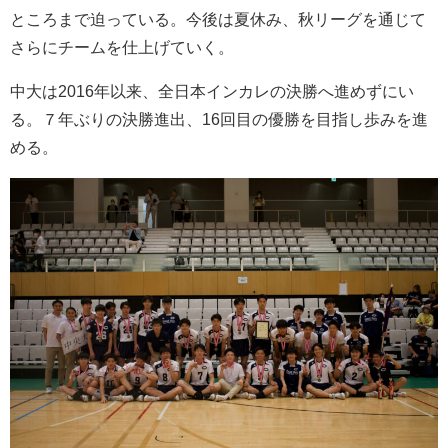
ところまで迫っている。今後は夏休み、秋リーグを通じて
さらにチームを仕上げていく。
中大は2016年以来、全日本インカレの決勝へ進めずにい
る。７年ぶりの決勝進出、16回目の優勝を目指し歩みを進
める。