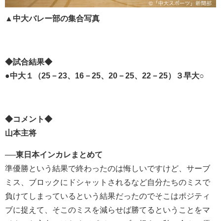
▲
中大バレー部の集合写真
◆試合結果◆
●中大１（25－23、16－25、20－25、22－25）３早大○
◆コメント◆
山本主将
──東日本インカレまとめて
準優勝という結果で終わったのは悔しいですけど、サーブ
ミス、ブロックにドシャットされるなど自分たちのミスで
負けてしまっているという結果だったのでそこはポジティ
ブに捉えて、そこのミスを減らせば勝てるということをマ