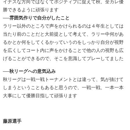
イナスな方向ではなくてポジティブに捉えて秋、全カレ優
勝できるように頑張ります
──雰囲気作りで自分がしたこと
ラリー以外のところで声をかけられるのは４年生としては
当たり前のことだと大前提として考えて、ラリー中何があ
るかとか何をしてくるかっていうのをしっかり自分が視野
を広くしてコート内に声をかけることで他の人の視野も広
げることができるので、そこを意識してプレーしてました
─
─秋リーグへの意気込み
秋リーグは一戦一戦トーナメントとは違って、気が抜けて
しまうということもあると思うので、一戦一戦、一本一本
大事にして優勝目指して頑張ります
藤原選手