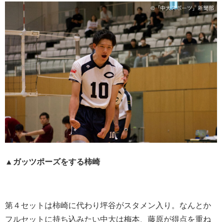
▲ガッツポーズをする柿崎
第４セットは柿崎に代わり坪谷がスタメン入り。なんとか
フルセットに持ち込みたい中大は梅本、藤原が得点を重ね