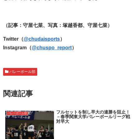
（記事：守屋七菜、写真：塚越香都、守屋七菜）
Twitter（
@chudaisports
）
Instagram（
@chuspo_report
）
バレーボール部
関連記事
フルセットを制し早大の連勝を阻止！
バレーボール部
－春季関東大学バレーボールリーグ戦
対早大