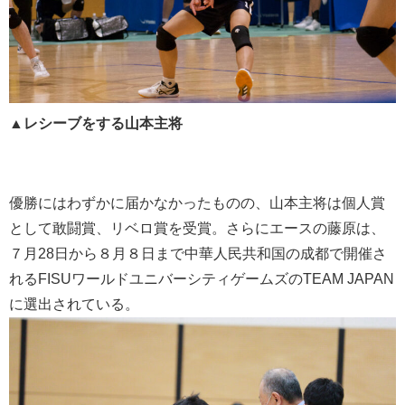
▲レシーブをする山本主将
優勝にはわずかに届かなかったものの、山本主将は個人賞
として敢闘賞、リベロ賞を受賞。さらにエースの藤原は、
７月28日から８月８日まで中華人民共和国の成都で開催さ
れるFISUワールドユニバーシティゲームズのTEAM JAPAN
に選出されている。