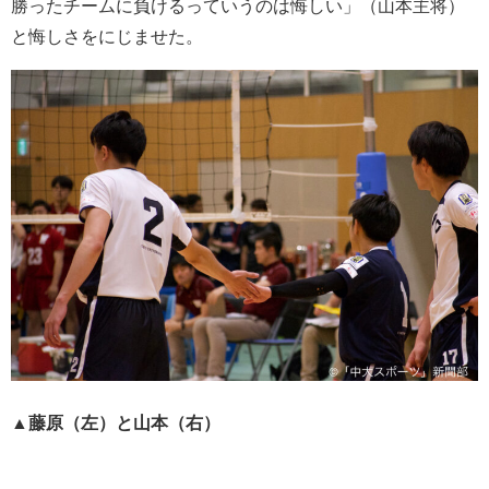
勝ったチームに負けるっていうのは悔しい」（山本主将）
と悔しさをにじませた。
▲
藤原（左）と山本（右）