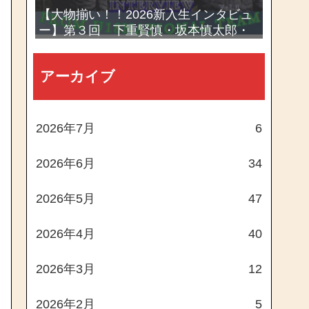
【大物揃い！！2026新入生インタビュ
ー】第３回 下重賢慎・坂本慎太郎・
西村一毅
アーカイブ
2026年7月
6
2026年6月
34
2026年5月
47
2026年4月
40
2026年3月
12
2026年2月
5