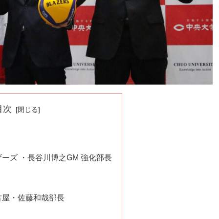
目次
ーズ ・長谷川博之GM 強化部長
古屋・佐藤和哉部長