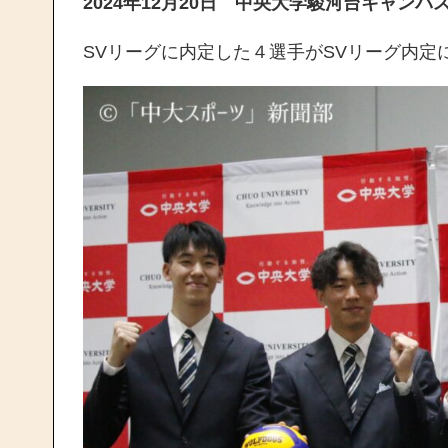
2024年12月20日 中央大学駿河台キャンパ
SVリーグに内定した４選手がSVリーグ内定