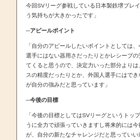
今回SVリーグ参戦している日本製鉄堺ブレ
う気持ちが大きかったです」
─アピールポイント
「自分のアピールしたいポイントとしては、
選手にはない器用さだったりとかレシーブの
てくると思うので、決定力いった部分よりは
スの精度だったりとか、外国人選手にはでき
が自分の強みだと思っています」
─今後の目標
「今後の目標としてはSVリーグというトッ
うに全力で頑張っていきますし将来的には今
が、自分の新たなチャレンジだと思っていい