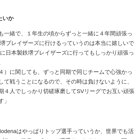
たいか
も一緒で、１年生の頃からずっと一緒に４年間頑張っ
鉄堺ブレイザーズに行けるっていうのは本当に嬉しいで
当に日本製鉄堺ブレイザーズに行ってもしっかり頑張っ
。
４）に関しても、ずっと同期で同じチームで心強かっ
して戦うことになるので、その時は負けないように、
期４人でしっかり切磋琢磨してSVリーグでお互い頑張
す」
Modenaはやっぱりトップ選手っていうか、世界でも活