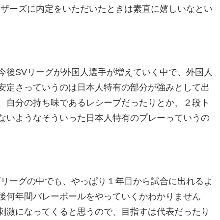
イザーズに内定をいただいたときは素直に嬉しいなとい
今後SVリーグが外国人選手が増えていく中で、外国人
安定さっていうのは日本人特有の部分が強みとして出
、自分の持ち味であるレシーブだったりとか、２段ト
ないようなそういった日本人特有のプレーっていうの
プリーグの中でも、やっぱり１年目から試合に出れるよ
後何年間バレーボールをやっていくかわかりません
刺激になってくると思うので、目指すは代表だったり