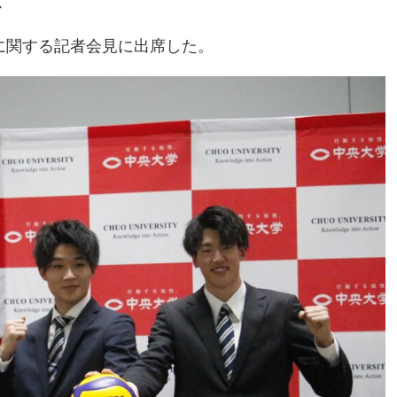
ス
に関する記者会見に出席した。