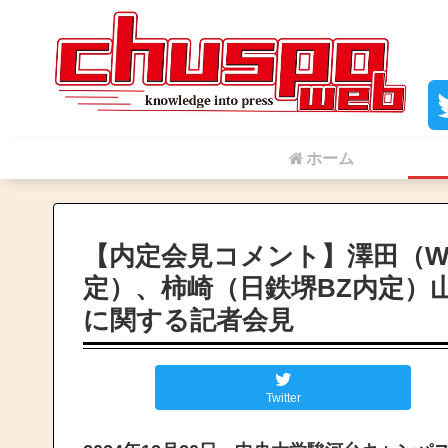
ホーム
【内定会見コメント】澤田（W
定）、柿崎（日鉄堺BZ内定）山
に関する記者会見
Twitter