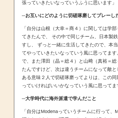
張っていきたいなっていうふうに思います」
─お互いにどのように切磋琢磨してプレーし
「自分は山根（
大幸＝商４
）に関しては学部
てきたんで、 その中で同じチーム、日本製
すし、 ずっと一緒に生活してきたので、本
てやっていきたいなっていう風に思ってます
で、また澤田（晶＝総４）と山﨑（真裕＝総
たんですけど、次は違うチームになって敵と
ある意味２人で切磋琢磨ってよりは、この同
っていければいいかなっていう風に思ってま
─大学時代に海外派遣で学んだこと
「自分はModenaっていうチームに行って、