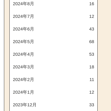
2024年8月
16
2024年7月
12
2024年6月
43
2024年5月
68
2024年4月
53
2024年3月
18
2024年2月
11
2024年1月
12
2023年12月
33