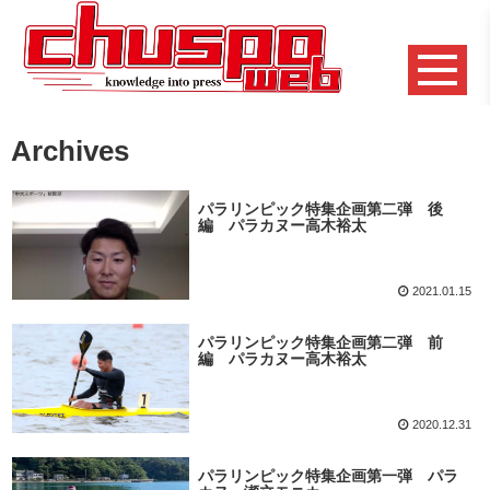
Archives
パラリンピック特集企画第二弾 後
編 パラカヌー高木裕太
2021.01.15
パラリンピック特集企画第二弾 前
編 パラカヌー高木裕太
2020.12.31
パラリンピック特集企画第一弾 パラ