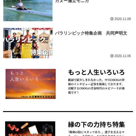
カヌー瀬立モニカ
2020.11.08
パラリンピック特集企画 共同声明文
2020.11.06