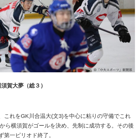
横須賀大夢（総３）
これをGK川合温大(文3)を中心に粘りの守備でこれ
トから横須賀がゴールを決め、先制に成功する。その後
ず第一ピリオド終了。