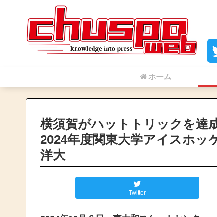
ホーム
横須賀がハットトリックを達成
2024年度関東大学アイスホ
洋大
Twitter