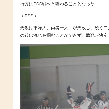
行方はPSS戦へと委ねることとなった。
＜PSS＞
先攻は東洋大。両者一人目が失敗し、続く二
の後は流れを掴むことができず、敗戦が決定