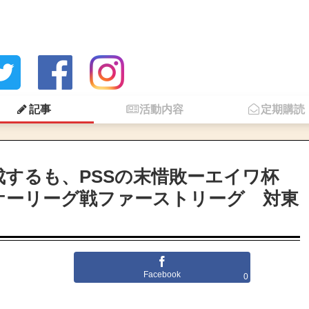
記事
活動内容
定期購読
するも、PSSの末惜敗ーエイワ杯
ッケーリーグ戦ファーストリーグ 対東
Facebook
0