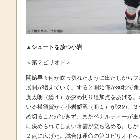
▲シュートを放つ小岩
＜第２ピリオド＞
開始早々何か吹っ切れたように出たしからフ
展開が増えていく。すると開始僅か30秒で
虎太朗（総４）が決め切り追加点をあげる。
いる横須賀から小岩獅竜（商１）が決め、３
め切ることができず、またペナルティーが重な
に決められてしまい暗雲が立ち込める。しか
２点に広げた。試合は運命の第３ピリオドへ