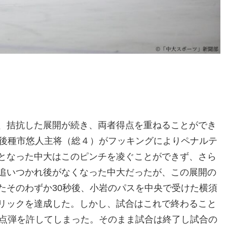
、拮抗した展開が続き、両者得点を重ねることができ
直後種市悠人主将（総４）がフッキングによりペナルテ
となった中大はこのピンチを凌ぐことができず、さら
追いつかれ後がなくなった中大だったが、この展開の
たそのわずか30秒後、小岩のパスを中央で受けた横須
リックを達成した。しかし、試合はこれで終わること
同点弾を許してしまった。そのまま試合は終了し試合の