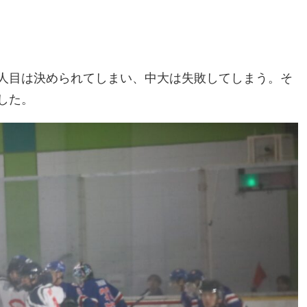
人目は決められてしまい、中大は失敗してしまう。そ
した。