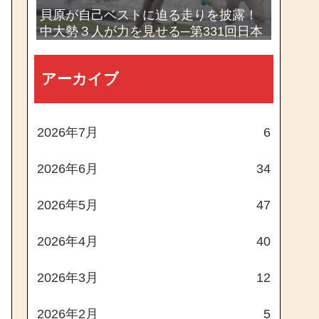
貝原が自己ベストに迫る走りを披露！
中大勢３人が力を見せる─第331回日本
体育大学長距離競技会
アーカイブ
2026年7月
6
2026年6月
34
2026年5月
47
2026年4月
40
2026年3月
12
2026年2月
5