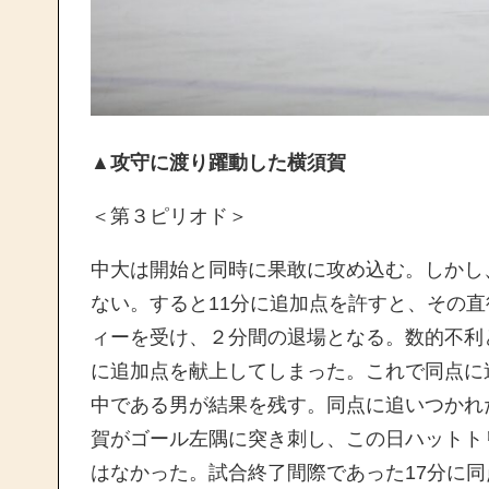
▲攻守に渡り躍動した横須賀
＜第３ピリオド＞
中大は開始と同時に果敢に攻め込む。しかし
ない。すると11分に追加点を許すと、その
ィーを受け、２分間の退場となる。数的不利
に追加点を献上してしまった。これで同点に
中である男が結果を残す。同点に追いつかれ
賀がゴール左隅に突き刺し、この日ハットト
はなかった。試合終了間際であった17分に