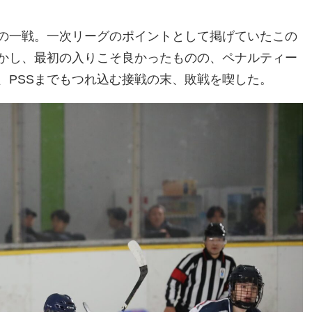
の一戦。一次リーグのポイントとして掲げていたこの
かし、最初の入りこそ良かったものの、ペナルティー
、PSSまでもつれ込む接戦の末、敗戦を喫した。