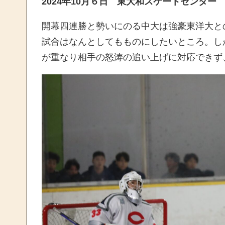
2024年10月６日 東大和スケートセンター
開幕四連勝と勢いにのる中大は強豪東洋大と
試合はなんとしてもものにしたいところ。し
が重なり相手の怒涛の追い上げに対応できず