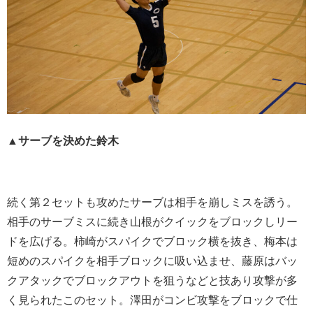
▲サーブを決めた鈴木
続く第２セットも攻めたサーブは相手を崩しミスを誘う。
相手のサーブミスに続き山根がクイックをブロックしリー
ドを広げる。柿崎がスパイクでブロック横を抜き、梅本は
短めのスパイクを相手ブロックに吸い込ませ、藤原はバッ
クアタックでブロックアウトを狙うなどと技あり攻撃が多
く見られたこのセット。澤田がコンビ攻撃をブロックで仕