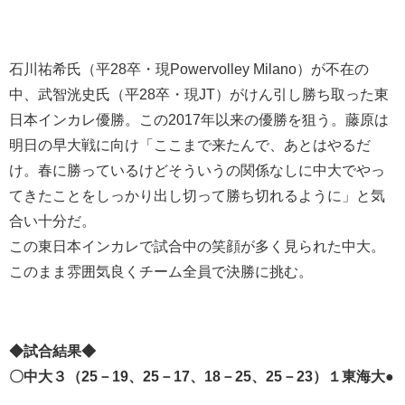
石川祐希氏（平28卒・現Powervolley Milano）が不在の
中、武智洸史氏（平28卒・現JT）がけん引し勝ち取った東
日本インカレ優勝。この2017年以来の優勝を狙う。藤原は
明日の早大戦に向け「ここまで来たんで、あとはやるだ
け。春に勝っているけどそういうの関係なしに中大でやっ
てきたことをしっかり出し切って勝ち切れるように」と気
合い十分だ。
この東日本インカレで試合中の笑顔が多く見られた中大。
このまま雰囲気良くチーム全員で決勝に挑む。
◆試合結果◆
〇中大３（25－19、25－17、18－25、25－23）１東海大●