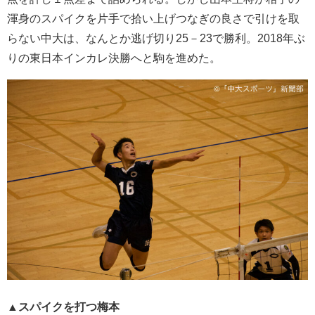
渾身のスパイクを片手で拾い上げつなぎの良さで引けを取
らない中大は、なんとか逃げ切り25－23で勝利。2018年ぶ
りの東日本インカレ決勝へと駒を進めた。
▲スパイクを打つ梅本