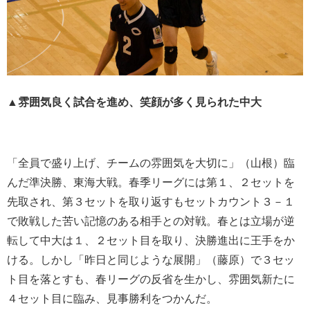
▲雰囲気良く試合を進め、笑顔が多く見られた中大
「全員で盛り上げ、チームの雰囲気を大切に」（山根）臨
んだ準決勝、東海大戦。春季リーグには第１、２セットを
先取され、第３セットを取り返すもセットカウント３－１
で敗戦した苦い記憶のある相手との対戦。春とは立場が逆
転して中大は１、２セット目を取り、決勝進出に王手をか
ける。しかし「昨日と同じような展開」（藤原）で３セッ
ト目を落とすも、春リーグの反省を生かし、雰囲気新たに
４セット目に臨み、見事勝利をつかんだ。