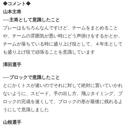
◆コメント◆
山本主将
──主将として意識したこと
プレーはもちろんなんですけど、チームをまとめること
や、チームの雰囲気が悪い時にどう声掛けをするかとか、
チームが落ちている時に盛り上げ役として、４年生として
も盛り上げ役で頑張ることを意識しています
澤田選手
──ブロックで意識したこと
とにかくトスが速いのでそれに対して絶対に置いていかれ
ないように、スピード、手の出し方、飛ぶタイミング、ブ
ロックの完成を速くして、ブロックの形が最後に残れるよ
うにして意識しました
山根選手