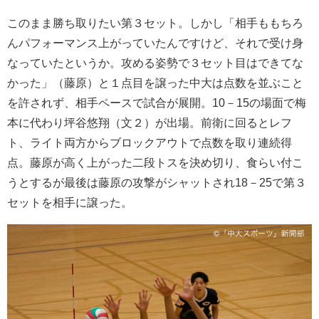
このまま勝ち取りたい第３セット。しかし「相手ももちろ
んパフォーマンス上がっていたんですけど、それで受け身
なっていたというか。攻める姿勢で３セット目はできてな
かった」（藤原）と１点目を譲った中大は点数を並ぶこと
を許されず、相手ペースで試合が展開。10－15の場面で梅
本に代わり坪谷悠翔（文２）が出場。前衛に回るとレフ
ト、ライト両方からブロックアウトで点数を取り連続得
点。藤原が高く上がった二段トスを決め切り、食らい付こ
うとするが最後は藤原の攻撃がシャットされ18－25で第３
セットを相手に譲った。