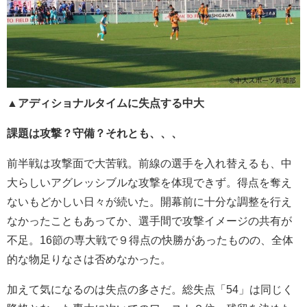
▲
アディショナルタイムに失点する中大
課題は攻撃？守備？それとも、、、
前半戦は攻撃面で大苦戦。前線の選手を入れ替えるも、中
大らしいアグレッシブルな攻撃を体現できず。得点を奪え
ないもどかしい日々が続いた。開幕前に十分な調整を行え
なかったこともあってか、選手間で攻撃イメージの共有が
不足。16節の専大戦で９得点の快勝があったものの、全体
的な物足りなさは否めなかった。
加えて気になるのは失点の多さだ。総失点「54」は同じく