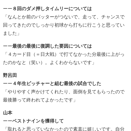
ーー
８回のダメ押しタイムリーについては
「なんとか前のバッターがつないで、走って、チャンスで
回ってきたのでしっかり初球から打ちに行こうと思ってい
ました」
ーー
最後の最後に復調した要因については
「４カード目（＝日大戦）で打てなかった分最後に上がっ
たのかなと（笑い）。よくわからないです」
野呂田
ーー
４年生ピッチャーと組む最後の試合でした
「やりやすく声かけてくれたり、面倒を見てもらったので
最後勝って終われてよかったです」
山本
ーー
ベストナインを獲得して
「取れると思っていなかったので素直に嬉しいです。自分