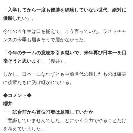
「
入学してから一度も優勝を経験していない世代。絶対に
優勝したい
」。
今年の４年生は口を揃えて、こう言っていた。ラストチャ
ンスの今季も届きそうで届かなかった。
「
今年のチームの意志を引き継いで、来年再び日本一を目
指そうと思います
」（櫻井）。
しかし、日本一になれずとも中前世代の残したものは確実
に後輩たちに受け継がれている。
◆コメント◆
櫻井
ーー
試合前から首位打者は意識していたか
「意識していませんでした。とにかく全力でやることだけ
を考えていました」