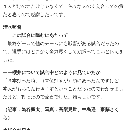
１人だけの力だけじゃなくて、色々な人の支え合っての賞
だと思うので感謝したいです」
清水監督
ーー
この試合に臨むにあたって
「最終ゲームで他のチームにも影響がある試合だったの
で、選手にはとにかく全力尽くして頑張ってこいと伝えま
した」
ーー
櫻井について試合中どのように見ていたか
「３本打った時、（首位打者が）頭にあったんですけど、
本人がもちろん行きますということだったので行かせまし
たけど、打ったので流石でした。頼もしいです」
（記事：為谷楓太、写真：髙梨晃世、中島遥、齋藤さく
ら）