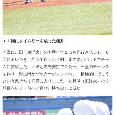
▲１回にタイムリーを放った櫻井
４回に吉田（東洋大）の本塁打で１点を先行されるも、６
回に追いつき、同点で迎えた７回。扇の要がバットでチー
ムに貢献した。四球と内野安打で２死一、三塁のチャンス
を作り、野呂田がバッターボックスへ。「積極的に行こう
という気持ちで打席に入りました」と野澤（東洋大）の２
球目をレフト前へと運び、勝ち越しに成功。