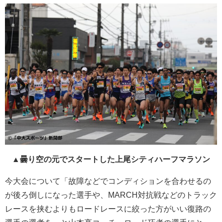
▲曇り空の元でスタートした上尾シティハーフマラソン
今大会について「故障などでコンディションを合わせるの
が後ろ倒しになった選手や、MARCH対抗戦などのトラック
レースを挟むよりもロードレースに絞った方がいい復路の