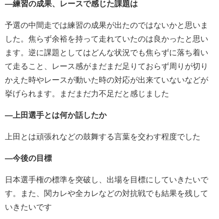
―練習の成果、レースで感じた課題は
予選の中間走では練習の成果が出たのではないかと思いま
した。焦らず余裕を持って走れていたのは良かったと思い
ます。逆に課題としてはどんな状況でも焦らずに落ち着い
て走ること、レース感がまだまだ足りておらず周りが切り
かえた時やレースが動いた時の対応が出来ていないなどが
挙げられます。まだまだ力不足だと感じました
―上田選手とは何か話したか
上田とは頑張れなどの鼓舞する言葉を交わす程度でした
―今後の目標
日本選手権の標準を突破し、出場を目標にしていきたいで
す。また、関カレや全カレなどの対抗戦でも結果を残して
いきたいです