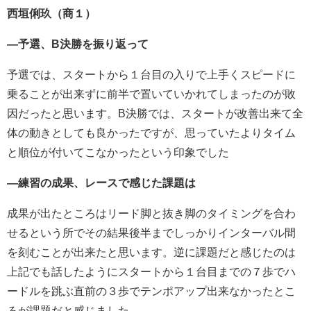
西垣俐玖（商１）
―予選、B決勝を振り返って
予選では、スタートから１台目の入りで上手くスピードに
乗ることが出来ずに前半で置いていかれてしまったのが敗
因だったと思います。B決勝では、スタートが改善出来て全
体の動きとしても良かったですが、思っていたよりタイム
と順位が付いてこなかったという印象でした
―練習の成果、レースで感じた課題は
成果が出たところはリード脚と抜き脚のタイミングを合わ
せるという所でその結果後半までしっかりインターバル間
を刻むことが出来たと思います。逆に課題だと感じたのは
上記でも話したようにスタートから１台目までの７歩でハ
ードルを跳ぶ直前の３歩でテンポアップ出来なかったとこ
ろが課題だと感じました