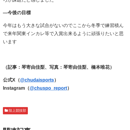
―今後の目標
今年はもう大きな試合がないのでここから冬季で練習積ん
で来年関東インカレ等で入賞出来るように頑張りたいと思
います
（記事：琴寄由佳梨、写真：琴寄由佳梨、橋本唯花）
公式X（
@chudaisports
）
Instagram（
@chuspo_report
）
陸上競技部