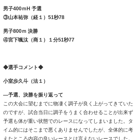
男子400ｍH 予選
③山本祐弥（経１）51秒78
男子800ｍ 決勝
④宮下颯汰（商１）１分51秒77
◆選手コメント◆
小室歩久斗（法１）
―予選、決勝を振り返って
この大会に望むまでに物凄く調子が良く上がってきていた
のですが、試合当日に調子をうまく合わせることが出来ず
予選も体が重い状態でのレースになってしまいました。タ
イム的にはそこまで悪くありませんでしたが、全体的に考
えたところ内容の良いレースとは言えないレースでした。