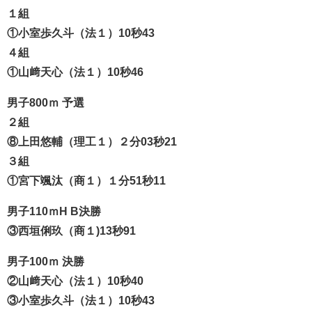
１組
①小室歩久斗（法１）10秒43
４組
①山﨑天心（法１）10秒46
男子800ｍ 予選
２組
⑧上田悠輔（理工１）２分03秒21
３組
①宮下颯汰（商１）１分51秒11
男子110ｍH B決勝
③西垣俐玖（商１)13秒91
男子100ｍ 決勝
②山﨑天心（法１）10秒40
③小室歩久斗（法１）10秒43