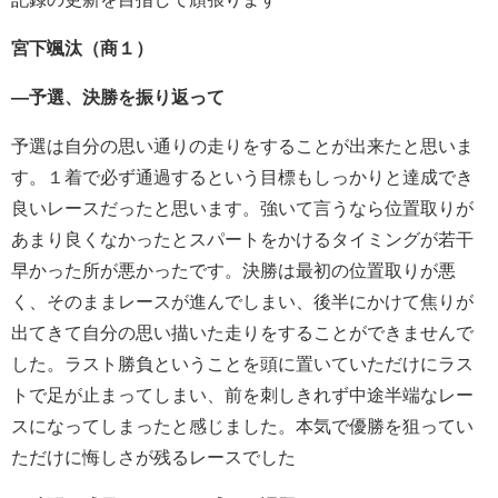
宮下颯汰（商１）
―予選、決勝を振り返って
予選は自分の思い通りの走りをすることが出来たと思いま
す。１着で必ず通過するという目標もしっかりと達成でき
良いレースだったと思います。強いて言うなら位置取りが
あまり良くなかったとスパートをかけるタイミングが若干
早かった所が悪かったです。決勝は最初の位置取りが悪
く、そのままレースが進んでしまい、後半にかけて焦りが
出てきて自分の思い描いた走りをすることができませんで
した。ラスト勝負ということを頭に置いていただけにラス
トで足が止まってしまい、前を刺しきれず中途半端なレー
スになってしまったと感じました。本気で優勝を狙ってい
ただけに悔しさが残るレースでした