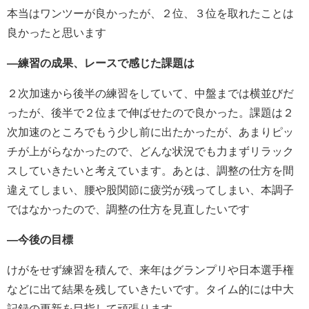
本当はワンツーが良かったが、２位、３位を取れたことは
良かったと思います
―練習の成果、レースで感じた課題は
２次加速から後半の練習をしていて、中盤までは横並びだ
ったが、後半で２位まで伸ばせたので良かった。課題は２
次加速のところでもう少し前に出たかったが、あまりピッ
チが上がらなかったので、どんな状況でも力まずリラック
スしていきたいと考えています。あとは、調整の仕方を間
違えてしまい、腰や股関節に疲労が残ってしまい、本調子
ではなかったので、調整の仕方を見直したいです
―今後の目標
けがをせず練習を積んで、来年はグランプリや日本選手権
などに出て結果を残していきたいです。タイム的には中大
記録の更新を目指して頑張ります