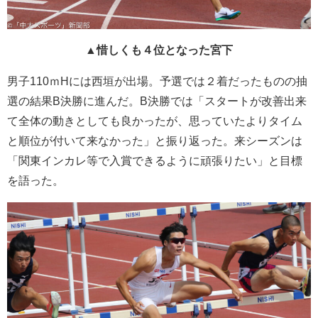
▲惜しくも４位となった宮下
男子110ｍHには西垣が出場。予選では２着だったものの抽
選の結果B決勝に進んだ。B決勝では「スタートが改善出来
て全体の動きとしても良かったが、思っていたよりタイム
と順位が付いて来なかった」と振り返った。来シーズンは
「関東インカレ等で入賞できるように頑張りたい」と目標
を語った。