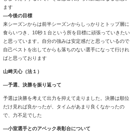
ます
―今後の目標
来シーズンからは前半シーズンからしっかりとトップ層に
食らいつき、10秒１台という所を目標に頑張っていきたい
と思っています。自分の強みは安定感だと思っているので
自己ベストを出してからも落ちのない選手になって行けれ
ばと思っております
山﨑天心（法１）
―予選、決勝を振り返って
予選は決勝を考えて出力を抑えて走りました。決勝は順位
だけ見れば良かったが、タイムがあまり良くなかったの
で、力不足でした
―小室選手とのアベック表彰台について