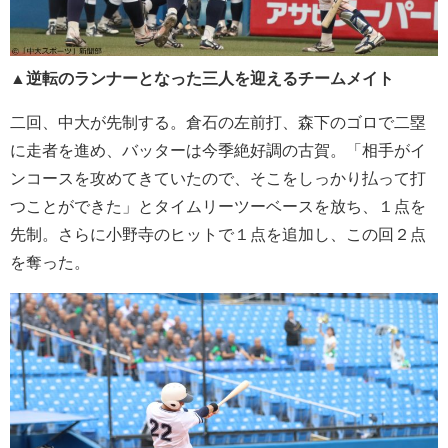
▲逆転のランナーとなった三人を迎えるチームメイト
二回、中大が先制する。倉石の左前打、
森下のゴロで二塁
に走者を進め、バッターは今季絶好調の古賀。「相手がイ
ンコースを攻めてきていたので、
そこをしっかり払って打
つことができた」とタイムリーツーベースを放ち、１点を
先制。
さらに小野寺のヒットで１点を追加し、この回２点
を奪った。