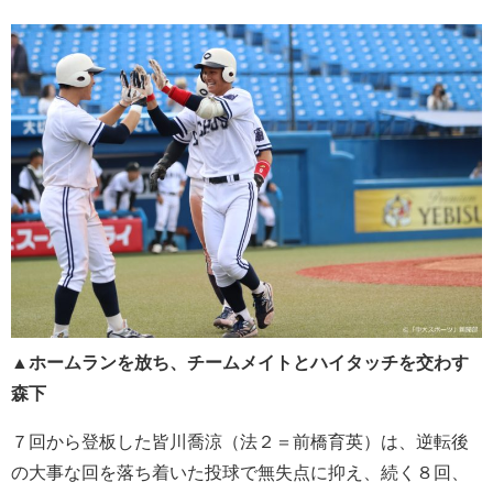
▲ホームランを放ち、チームメイトとハイタッチを交わす
森下
７回から登板した皆川喬涼（法２＝前橋育英）は、
逆転後
の大事な回を落ち着いた投球で無失点に抑え、続く８回、