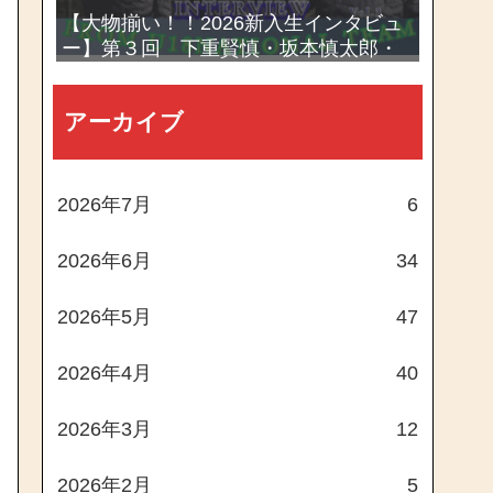
【大物揃い！！2026新入生インタビュ
ー】第３回 下重賢慎・坂本慎太郎・
西村一毅
アーカイブ
2026年7月
6
2026年6月
34
2026年5月
47
2026年4月
40
2026年3月
12
2026年2月
5