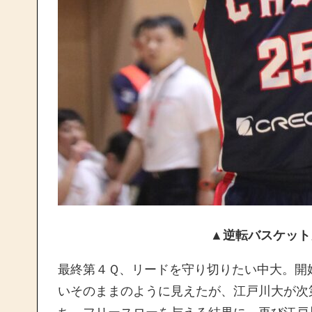
▲逆転バスケット
最終第４Ｑ、リードを守り切りたい中大。開
いそのままのように見えたが、江戸川大が次