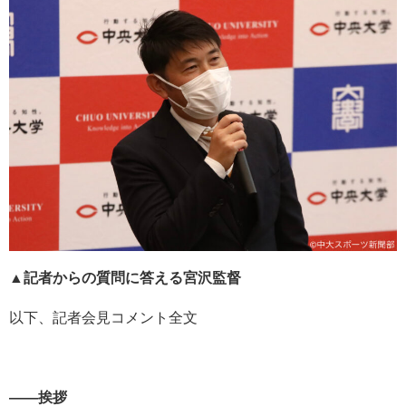
▲記者からの質問に答える宮沢監督
以下、記者会見コメント全文
――挨拶