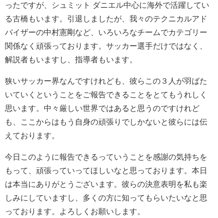
ったですが、シュミット ダニエル中心に海外で活躍してい
る古橋もいます。引退しましたが、我々のテクニカルアド
バイザーの中村憲剛など、いろいろなチームでカテゴリー
関係なく頑張っております。サッカー選手だけではなく、
解説者もいますし、指導者もいます。
狭いサッカー界なんですけれども、彼らこの３人が羽ばた
いていくということをご報告できることをとてもうれしく
思います。中々厳しい世界ではあると思うのですけれど
も、ここからはもう自身の頑張りでしかないと彼らには伝
えております。
今日このように報告できるっていうことを感謝の気持ちを
もって、頑張っていってほしいなと思っております。本日
は本当にありがとうございます。彼らの決意表明を私も楽
しみにしていますし、多くの方に知ってもらいたいなと思
っております。よろしくお願いします。