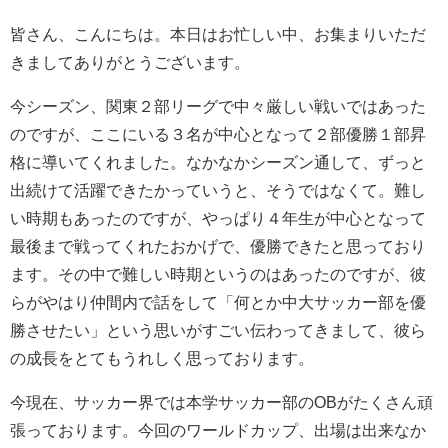
皆さん、こんにちは。本日はお忙しい中、お集まりいただ
きましてありがとうございます。
今シーズン、関東２部リーグで中々厳しい戦いではあった
のですが、ここにいる３名が中心となって２部優勝１部昇
格に導いてくれました。なかなかシーズン通して、ずっと
出続けて活躍できたかっていうと、そうではなくて。難し
い時期もあったのですが、やっぱり４年生が中心となって
最後まで戦ってくれたおかげで、優勝できたと思っており
ます。その中で難しい時期というのはあったのですが、彼
らがやはり仲間内で話をして「何とか中大サッカー部を優
勝させたい」という思いがすごい伝わってきまして、彼ら
の成長をとてもうれしく思っております。
今現在、サッカー界では本学サッカー部のOBがたくさん頑
張っております。今回のワールドカップ、出場は出来なか