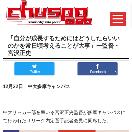
「自分が成長するためにはどうしたらいい
のかを常日頃考えることが大事」ー監督・
宮沢正史
Twitter
Facebook
0
12月22日 中大多摩キャンパス
中大サッカー部を率いる宮沢正史監督が多摩キャンパスに
て行われたＪリーグ内定選手記者会見に同席した。